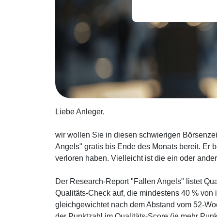
Liebe Anleger,
wir wollen Sie in diesen schwierigen Börsenze
Angels" gratis bis Ende des Monats bereit. Er be
verloren haben. Vielleicht ist die ein oder ander
Der Research-Report "Fallen Angels" listet Qu
Qualitäts-Check auf, die mindestens 40 % von 
gleichgewichtet nach dem Abstand vom 52-Woch
der Punktzahl im Qualitäts-Score (je mehr Punk