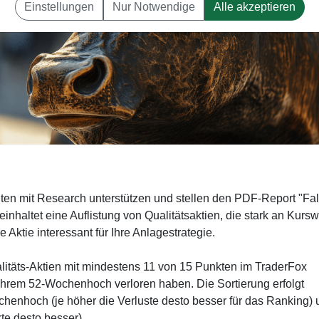
Einstellungen
Nur Notwendige
Alle akzeptieren
iten mit Research unterstützen und stellen den PDF-Report "Fa
inhaltet eine Auflistung von Qualitätsaktien, die stark an Kursw
e Aktie interessant für Ihre Anlagestrategie.
alitäts-Aktien mit mindestens 11 von 15 Punkten im TraderFox
ihrem 52-Wochenhoch verloren haben. Die Sortierung erfolgt
enhoch (je höher die Verluste desto besser für das Ranking) 
te desto besser).