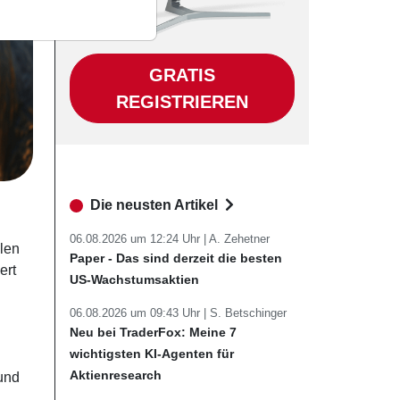
GRATIS
REGISTRIEREN
Die neusten Artikel
06.08.2026 um 12:24 Uhr |
A. Zehetner
llen
Paper - Das sind derzeit die besten
ert
US-Wachstumsaktien
06.08.2026 um 09:43 Uhr |
S. Betschinger
Neu bei TraderFox: Meine 7
wichtigsten KI-Agenten für
Aktienresearch
und