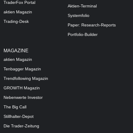
TraderFox Portal
Aktien-Terminal
aktien Magazin
Systemfolio
Trading-Desk
Paper: Research-Reports
Portfolio-Builder
MAGAZINE
aktien
Magazin
Tenbagger Magazin
Trendfollowing Magazin
GROWTH
Magazin
Nebenwerte Investor
The Big Call
Stillhalter-Depot
Die Trader-Zeitung