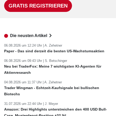
GRATIS REGISTRIEREN
Die neusten Artikel
06.08.2026 um 12:24 Uhr |
A. Zehetner
Paper - Das sind derzeit die besten US-Wachstumsaktien
06.08.2026 um 09:43 Uhr |
S. Betschinger
Neu bei TraderFox: Meine 7 wichtigsten KI-Agenten für
Aktienresearch
04.08.2026 um 11:37 Uhr |
A. Zehetner
Trader Wingman - Echtzeit-Kaufsignale bei bullischen
Biotechs
31.07.2026 um 22:44 Uhr |
J. Meyer
Amazon: Drei Highlights unterstreichen den 400 USD Bull-
Case. Musterdepot-Position +32 %!