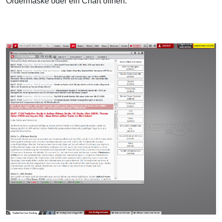
Ordermaske oder ein Chart öffnen.