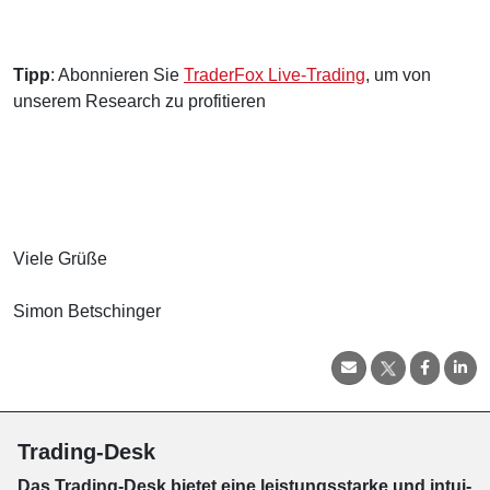
Tipp
: Abonnieren Sie
TraderFox Live-Trading
, um von
unserem Research zu profitieren
Viele Grüße
Simon Betschinger
Trading-Desk
Das Trading-
Desk bie­tet eine leis­tungs­star­ke und in­tui­