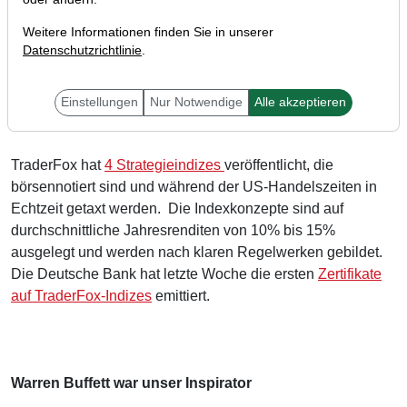
Weitere Informationen finden Sie in unserer
Datenschutzrichtlinie
.
Liebe Investoren,
Einstellungen
Nur Notwendige
Alle akzeptieren
TraderFox hat
4 Strategieindizes
veröffentlicht, die
börsennotiert sind und während der US-Handelszeiten in
Echtzeit getaxt werden. Die Indexkonzepte sind auf
durchschnittliche Jahresrenditen von 10% bis 15%
ausgelegt und werden nach klaren Regelwerken gebildet.
Die Deutsche Bank hat letzte Woche die ersten
Zertifikate
auf TraderFox-Indizes
emittiert.
Warren Buffett war unser Inspirator