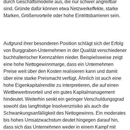
durch Geschäftsmodelle aus, die nur schwer angreifbar
sind. Gründe dafür können etwa Netzwerkeffekte, starke
Marken, Größenvorteile oder hohe Eintrittsbarrieren sein.
Aufgrund ihrer besonderen Position schlägt sich der Erfolg
von Burggraben-Unternehmen in der Qualität verschiedener
buchhalterischer Kennzahlen nieder. Beispielsweise zeigt
eine hohe Nettogewinnmarge, dass ein Unternehmen
Preise weit über den Kosten realisieren kann und damit
über eine starke Preismacht verfügt. Ähnlich ist auch eine
hohe Eigenkapitalrendite zu interpretieren, die auf einen
Wettbewerbsvorteil und ein gutes Kapitalmanagement
hindeutet. Weiterhin senkt ein geringer Verschuldungsgrad
sowohl das langfristige Insolvenzrisiko als auch die
Schwankungsanfälligkeit des Nettogewinns. Ein moderates
bis hohes Umsatzwachstum deutet hingegen darauf hin,
dass sich das Unternehmen weder in einem Kampf mit