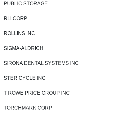
PUBLIC STORAGE
RLI CORP
ROLLINS INC
SIGMA-ALDRICH
SIRONA DENTAL SYSTEMS INC
STERICYCLE INC
T ROWE PRICE GROUP INC
TORCHMARK CORP