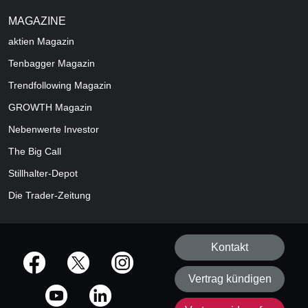
MAGAZINE
aktien
Magazin
Tenbagger Magazin
Trendfollowing Magazin
GROWTH
Magazin
Nebenwerte Investor
The Big Call
Stillhalter-Depot
Die Trader-Zeitung
Kontakt
offizielle Social Media-Accounts
Vertrag kündigen