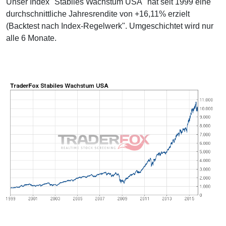
Unser Index "Stabiles Wachstum USA" hat seit 1999 eine
durchschnittliche Jahresrendite von +16,11% erzielt
(Backtest nach Index-Regelwerk". Umgeschichtet wird nur
alle 6 Monate.