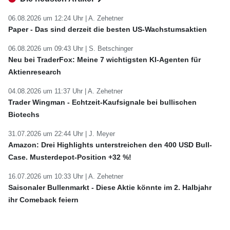
06.08.2026 um 12:24 Uhr |
A. Zehetner
Paper - Das sind derzeit die besten US-Wachstumsaktien
06.08.2026 um 09:43 Uhr |
S. Betschinger
Neu bei TraderFox: Meine 7 wichtigsten KI-Agenten für
Aktienresearch
04.08.2026 um 11:37 Uhr |
A. Zehetner
Trader Wingman - Echtzeit-Kaufsignale bei bullischen
Biotechs
31.07.2026 um 22:44 Uhr |
J. Meyer
Amazon: Drei Highlights unterstreichen den 400 USD Bull-
Case. Musterdepot-Position +32 %!
16.07.2026 um 10:33 Uhr |
A. Zehetner
Saisonaler Bullenmarkt - Diese Aktie könnte im 2. Halbjahr
ihr Comeback feiern