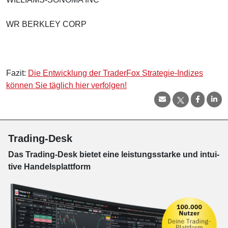
WR BERKLEY CORP
Fazit:
Die Entwicklung der TraderFox Strategie-Indizes
können Sie täglich hier verfolgen!
Trading-Desk
Das Trading-
Desk bie­tet eine leis­tungs­star­ke und in­tui­
tive Han­dels­platt­form