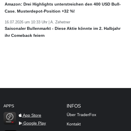
Amazon: Drei Highlights unterstreichen den 400 USD Bull-
Case. Musterdepot-Position +32 %!
16.07.2026 um 10:33 Uhr |
A. Zehetner
Saisonaler Bullenmarkt - Diese Aktie könnte im 2. Halbjahr
ihr Comeback feiern
APPS
INFOS
Über TraderFox
App Store
Google Play
Kontakt
TraderFox Flash