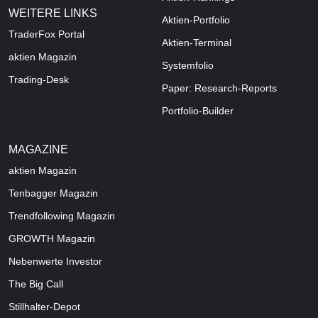
WEITERE LINKS
Aktien-Portfolio
TraderFox Portal
Aktien-Terminal
aktien Magazin
Systemfolio
Trading-Desk
Paper: Research-Reports
Portfolio-Builder
MAGAZINE
aktien
Magazin
Tenbagger Magazin
Trendfollowing Magazin
GROWTH
Magazin
Nebenwerte Investor
The Big Call
Stillhalter-Depot