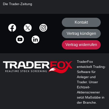
Die Trader-Zeitung
Kontakt
offizielle Social Media-Accounts
Vertrag kündigen
Vertrag widerrufen
TraderFox
entwickelt Trading-
Software für
Anleger und
Trader. Unser
Echtzeit-
Aktienscreener
setzt Maßstäbe in
der Branche.