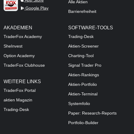
App Store
Alle Aktien
Google Play
Barrierefreiheit
AKADEMIEN
SOFTWARE-TOOLS
TraderFox Academy
Trading-Desk
SheInvest
Aktien-Screener
Option Academy
Charting-Tool
TraderFox Clubhouse
Signal Trader Pro
Aktien-Rankings
WEITERE LINKS
Aktien-Portfolio
TraderFox Portal
Aktien-Terminal
aktien Magazin
Systemfolio
Trading-Desk
Paper: Research-Reports
Portfolio-Builder