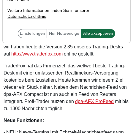
Weitere Informationen finden Sie in unserer
Datenschutzrichtlinie
.
Liebe Trader,
Einstellungen
Nur Notwendige
Alle akzeptieren
wir haben heute die Version 2.35 unseres Trading-Desks
auf
http://www.traderfox.com
online gestellt.
TraderFox hat das Firmenziel, das weltweit beste Trading-
Desk mit einer umfassenden Realtimekurs-Versorgung
kostenlos bereitzustellen. Heute kommen wir diesem Ziel
wieder ein Stück näher. Neben dem Nachrichten-Feed von
dpa-AFX Compact ist nun auch ein Feed von Reuters
integriert. Profi-Trader nutzen den
dpa-AFX ProFeed
mit bis
zu 1300 Nachrichten täglich.
Neue Funktionen:
- NEU: News-Terminal mit Echtzeit-Nachrichtenfeeds von