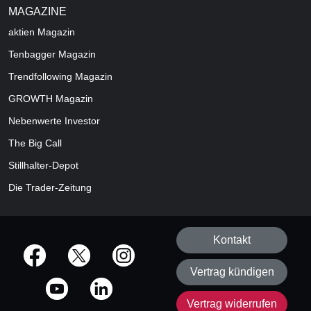
MAGAZINE
aktien
Magazin
Tenbagger Magazin
Trendfollowing Magazin
GROWTH
Magazin
Nebenwerte Investor
The Big Call
Stillhalter-Depot
Die Trader-Zeitung
Kontakt
offizielle Social Media-Accounts
Vertrag kündigen
Vertrag widerrufen