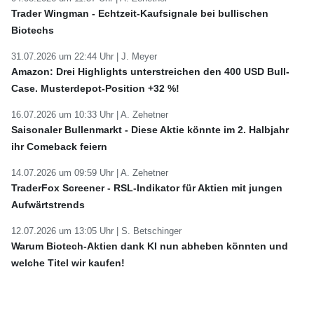
Trader Wingman - Echtzeit-Kaufsignale bei bullischen
Biotechs
31.07.2026 um 22:44 Uhr |
J. Meyer
Amazon: Drei Highlights unterstreichen den 400 USD Bull-
Case. Musterdepot-Position +32 %!
16.07.2026 um 10:33 Uhr |
A. Zehetner
Saisonaler Bullenmarkt - Diese Aktie könnte im 2. Halbjahr
ihr Comeback feiern
14.07.2026 um 09:59 Uhr |
A. Zehetner
TraderFox Screener - RSL-Indikator für Aktien mit jungen
Aufwärtstrends
12.07.2026 um 13:05 Uhr |
S. Betschinger
Warum Biotech-Aktien dank KI nun abheben könnten und
welche Titel wir kaufen!