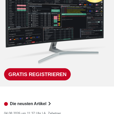
GRATIS REGISTRIEREN
Die neusten Artikel
04.08.2026 um 11:37 Uhr |
A. Zehetner