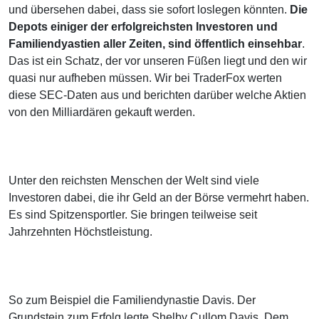
und übersehen dabei, dass sie sofort loslegen könnten.
Die
Depots einiger der erfolgreichsten Investoren und
Familiendyastien aller Zeiten, sind öffentlich einsehbar
.
Das ist ein Schatz, der vor unseren Füßen liegt und den wir
quasi nur aufheben müssen. Wir bei TraderFox werten
diese SEC-Daten aus und berichten darüber welche Aktien
von den Milliardären gekauft werden.
Unter den reichsten Menschen der Welt sind viele
Investoren dabei, die ihr Geld an der Börse vermehrt haben.
Es sind Spitzensportler. Sie bringen teilweise seit
Jahrzehnten Höchstleistung.
So zum Beispiel die Familiendynastie Davis. Der
Grundstein zum Erfolg legte Shelby Cullom Davis. Dem