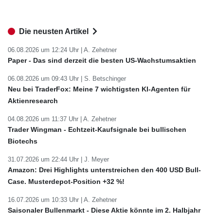
Die neusten Artikel
06.08.2026 um 12:24 Uhr |
A. Zehetner
Paper - Das sind derzeit die besten US-Wachstumsaktien
06.08.2026 um 09:43 Uhr |
S. Betschinger
Neu bei TraderFox: Meine 7 wichtigsten KI-Agenten für
Aktienresearch
04.08.2026 um 11:37 Uhr |
A. Zehetner
Trader Wingman - Echtzeit-Kaufsignale bei bullischen
Biotechs
31.07.2026 um 22:44 Uhr |
J. Meyer
Amazon: Drei Highlights unterstreichen den 400 USD Bull-
Case. Musterdepot-Position +32 %!
16.07.2026 um 10:33 Uhr |
A. Zehetner
Saisonaler Bullenmarkt - Diese Aktie könnte im 2. Halbjahr