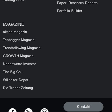
Paper: Research-Reports
Portfolio-Builder
MAGAZINE
aktien
Magazin
Tenbagger Magazin
Trendfollowing Magazin
GROWTH
Magazin
Nebenwerte Investor
The Big Call
Stillhalter-Depot
Die Trader-Zeitung
Kontakt
offizielle Social Media-Accounts