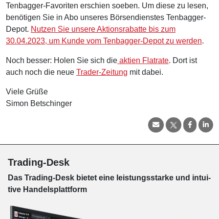
Tenbagger-Favoriten erschien soeben. Um diese zu lesen,
benötigen Sie in Abo unseres Börsendienstes Tenbagger-
Depot.
Nutzen Sie unsere Aktionsrabatte bis zum
30.04.2023, um Kunde vom Tenbagger-Depot zu werden
.
Noch besser: Holen Sie sich die
aktien Flatrate
. Dort ist
auch noch die neue
Trader-Zeitung
mit dabei.
Viele Grüße
Simon Betschinger
Trading-Desk
Das Trading-
Desk bie­tet eine leis­tungs­star­ke und in­tui­
tive Han­dels­platt­form