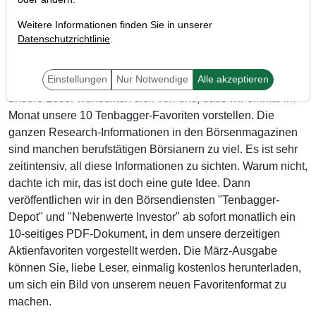
Weitere Informationen finden Sie in unserer
Datenschutzrichtlinie
.
Einstellungen
Nur Notwendige
Alle akzeptieren
Liebe Anleger,
unsere Leser wünschten sich von uns, dass wir einmal im
Monat unsere 10 Tenbagger-Favoriten vorstellen. Die
ganzen Research-Informationen in den Börsenmagazinen
sind manchen berufstätigen Börsianern zu viel. Es ist sehr
zeitintensiv, all diese Informationen zu sichten. Warum nicht,
dachte ich mir, das ist doch eine gute Idee. Dann
veröffentlichen wir in den Börsendiensten "Tenbagger-
Depot" und "Nebenwerte Investor" ab sofort monatlich ein
10-seitiges PDF-Dokument, in dem unsere derzeitigen
Aktienfavoriten vorgestellt werden. Die März-Ausgabe
können Sie, liebe Leser, einmalig kostenlos herunterladen,
um sich ein Bild von unserem neuen Favoritenformat zu
machen.