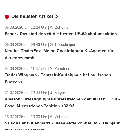
Die neusten Artikel
06.08.2026 um 12:24 Uhr |
A. Zehetner
Paper - Das sind derzeit die besten US-Wachstumsaktien
06.08.2026 um 09:43 Uhr |
S. Betschinger
Neu bei TraderFox: Meine 7 wichtigsten KI-Agenten für
Aktienresearch
04.08.2026 um 11:37 Uhr |
A. Zehetner
Trader Wingman - Echtzeit-Kaufsignale bei bullischen
Biotechs
31.07.2026 um 22:44 Uhr |
J. Meyer
Amazon: Drei Highlights unterstreichen den 400 USD Bull-
Case. Musterdepot-Position +32 %!
16.07.2026 um 10:33 Uhr |
A. Zehetner
Saisonaler Bullenmarkt - Diese Aktie könnte im 2. Halbjahr