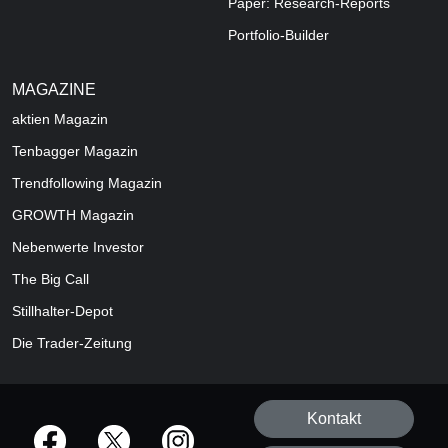
Paper: Research-Reports
Portfolio-Builder
MAGAZINE
aktien
Magazin
Tenbagger Magazin
Trendfollowing Magazin
GROWTH
Magazin
Nebenwerte Investor
The Big Call
Stillhalter-Depot
Die Trader-Zeitung
Kontakt
offizielle Social Media-Accounts