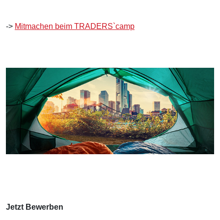
->
Mitmachen beim TRADERS`camp
Jetzt Bewerben