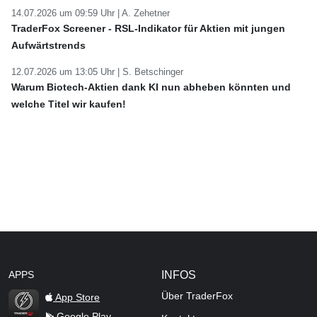
14.07.2026 um 09:59 Uhr |
A. Zehetner
TraderFox Screener - RSL-Indikator für Aktien mit jungen
Aufwärtstrends
12.07.2026 um 13:05 Uhr |
S. Betschinger
Warum Biotech-Aktien dank KI nun abheben könnten und
welche Titel wir kaufen!
APPS
INFOS
Über TraderFox
App Store
Google Play