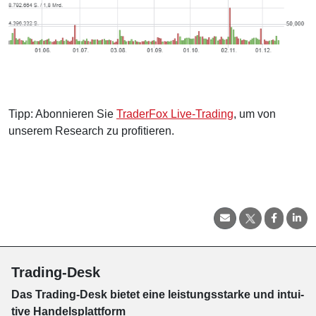
Tipp: Abonnieren Sie
TraderFox Live-Trading
, um von
unserem Research zu profitieren.
Trading-Desk
Das Trading-
Desk bie­tet eine leis­tungs­star­ke und in­tui­
tive Han­dels­platt­form