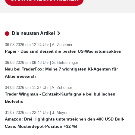
Die neusten Artikel
06.08.2026 um 12:24 Uhr |
A. Zehetner
Paper - Das sind derzeit die besten US-Wachstumsaktien
06.08.2026 um 09:43 Uhr |
S. Betschinger
Neu bei TraderFox: Meine 7 wichtigsten KI-Agenten für
Aktienresearch
04.08.2026 um 11:37 Uhr |
A. Zehetner
Trader Wingman - Echtzeit-Kaufsignale bei bullischen
Biotechs
31.07.2026 um 22:44 Uhr |
J. Meyer
Amazon: Drei Highlights unterstreichen den 400 USD Bull-
Case. Musterdepot-Position +32 %!