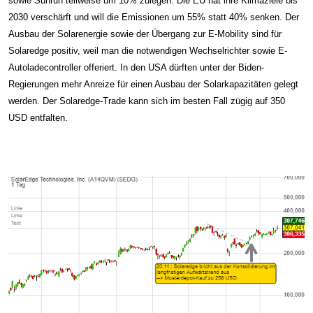
sowie Sunrun teilweise um 10% zulegen. Die EU hat ihre Klimaziele bis
2030 verschärft und will die Emissionen um 55% statt 40% senken. Der
Ausbau der Solarenergie sowie der Übergang zur E-Mobility sind für
Solaredge positiv, weil man die notwendigen Wechselrichter sowie E-
Autoladecontroller offeriert. In den USA dürften unter der Biden-
Regierungen mehr Anreize für einen Ausbau der Solarkapazitäten gelegt
werden. Der Solaredge-Trade kann sich im besten Fall zügig auf 350
USD entfalten.