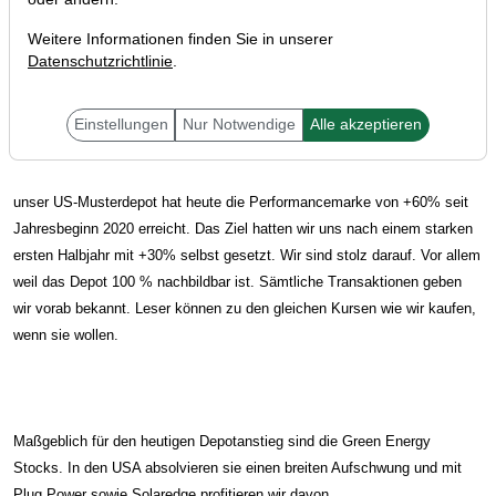
Weitere Informationen finden Sie in unserer
Datenschutzrichtlinie
.
Liebe Trader,
Einstellungen
Nur Notwendige
Alle akzeptieren
unser US-Musterdepot hat heute die Performancemarke von +60% seit
Jahresbeginn 2020 erreicht. Das Ziel hatten wir uns nach einem starken
ersten Halbjahr mit +30% selbst gesetzt. Wir sind stolz darauf. Vor allem
weil das Depot 100 % nachbildbar ist. Sämtliche Transaktionen geben
wir vorab bekannt. Leser können zu den gleichen Kursen wie wir kaufen,
wenn sie wollen.
Maßgeblich für den heutigen Depotanstieg sind die Green Energy
Stocks. In den USA absolvieren sie einen breiten Aufschwung und mit
Plug Power sowie Solaredge profitieren wir davon.