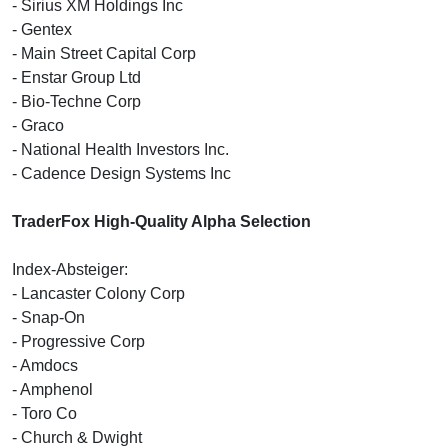
- Sirius XM Holdings Inc
- Gentex
- Main Street Capital Corp
- Enstar Group Ltd
- Bio-Techne Corp
- Graco
- National Health Investors Inc.
- Cadence Design Systems Inc
TraderFox High-Quality Alpha Selection
Index-Absteiger:
- Lancaster Colony Corp
- Snap-On
- Progressive Corp
- Amdocs
- Amphenol
- Toro Co
- Church & Dwight