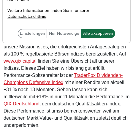
Weitere Informationen finden Sie in unserer
Datenschutzrichtlinie
.
Liebe Leser,
Einstellungen
Nur Notwendige
Alle akzeptieren
unsere Mission ist es, die erfolgreichsten Anlagestrategien
als 100 % regelbasierte Börsenindizes bereitzustellen. Auf
www.qix.capital
finden Sie eine Übersicht all unserer
Indizes. Dieses Ziel haben wir bislang gut erfüllt.
Performance-Spitzenreiter ist der
TraderFox Dividenden-
Champions Defensive Index
mit einer Rendite von aktuell
+31 % nach 13 Monaten. Sehen lassen kann sich
mittlerweile mit +18% in nur 11 Monaten die Performance im
QIX Deutschland
, dem deutschen Qualitätsaktien-Index.
Diese Performance ist umso bemerkenswerter, weil am
deutschen Markt Value- und Qualitätsaktien zuletzt deutlich
underperformten.