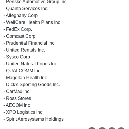
- Penske Automotive Group Inc
- Quanta Services Inc.
- Alleghany Corp
- WellCare Health Plans Inc
- FedEx Corp.
- Comcast Corp
- Prudential Financial Inc
- United Rentals Inc.
- Sysco Corp
- United Natural Foods Inc
- QUALCOMM Inc.
- Magellan Health Inc
- Dick's Sporting Goods Inc.
- CarMax Inc
- Ross Stores
- AECOM Inc
- XPO Logistics Inc
- Spirit Aerosystems Holdings