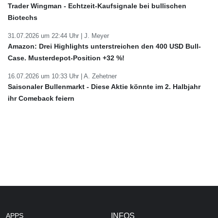
Trader Wingman - Echtzeit-Kaufsignale bei bullischen
Biotechs
31.07.2026 um 22:44 Uhr |
J. Meyer
Amazon: Drei Highlights unterstreichen den 400 USD Bull-
Case. Musterdepot-Position +32 %!
16.07.2026 um 10:33 Uhr |
A. Zehetner
Saisonaler Bullenmarkt - Diese Aktie könnte im 2. Halbjahr
ihr Comeback feiern
APPS
INFOS