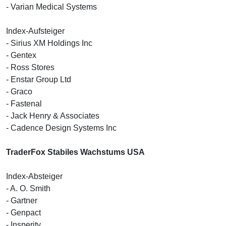
- Varian Medical Systems
Index-Aufsteiger
- Sirius XM Holdings Inc
- Gentex
- Ross Stores
- Enstar Group Ltd
- Graco
- Fastenal
- Jack Henry & Associates
- Cadence Design Systems Inc
TraderFox Stabiles Wachstums USA
Index-Absteiger
- A. O. Smith
- Gartner
- Genpact
- Insperity