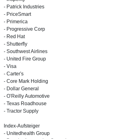
- Patrick Industries
- PriceSmart
- Primerica
- Progressive Corp
- Red Hat
- Shutterfly
- Southwest Airlines
- United Fire Group
- Visa
- Carter's
- Core Mark Holding
- Dollar General
- O'Reilly Automotive
- Texas Roadhouse
- Tractor Supply
Index-Aufsteiger
- Unitedhealth Group