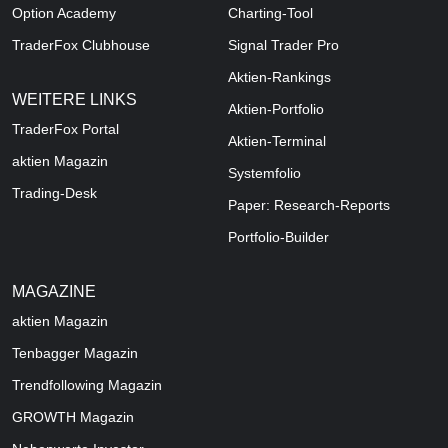
Option Academy
Charting-Tool
TraderFox Clubhouse
Signal Trader Pro
Aktien-Rankings
WEITERE LINKS
Aktien-Portfolio
TraderFox Portal
Aktien-Terminal
aktien Magazin
Systemfolio
Trading-Desk
Paper: Research-Reports
Portfolio-Builder
MAGAZINE
aktien
Magazin
Tenbagger Magazin
Trendfollowing Magazin
GROWTH
Magazin