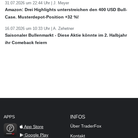
31.07.2026 um 22:44 Uhr |
J. Meyer
Amazon: Drei Highlights unterstreichen den 400 USD Bull-
Case. Musterdepot-Position +32 %!
16.07.2026 um 10:33 Uhr |
A. Zehetner
Saisonaler Bullenmarkt - Diese Aktie könnte im 2. Halbjahr
ihr Comeback feiern
APPS
INFOS
Über TraderFox
App Store
Google Play
Kontakt