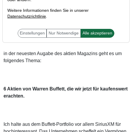
Weitere Informationen finden Sie in unserer
Datenschutzrichtlinie
.
Liebe Investoren,
Einstellungen
Nur Notwendige
Alle akzeptieren
in der neuesten Augabe des aktien Magazins geht es um
folgendes Thema:
6 Aktien von Warren Buffett, die wir jetzt für kaufenswert
erachten.
Ich halte aus dem Buffett-Portfolio vor allem SiriusXM für
hochinteressant. Das Unternehmen scheffelt ein Vermögen