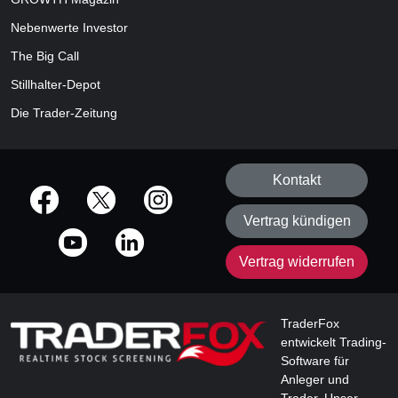
Nebenwerte Investor
The Big Call
Stillhalter-Depot
Die Trader-Zeitung
Kontakt
offizielle Social Media-Accounts
Vertrag kündigen
Vertrag widerrufen
TraderFox
entwickelt Trading-
Software für
Anleger und
Trader. Unser