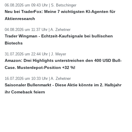
06.08.2026 um 09:43 Uhr |
S. Betschinger
Neu bei TraderFox: Meine 7 wichtigsten KI-Agenten für
Aktienresearch
04.08.2026 um 11:37 Uhr |
A. Zehetner
Trader Wingman - Echtzeit-Kaufsignale bei bullischen
Biotechs
31.07.2026 um 22:44 Uhr |
J. Meyer
Amazon: Drei Highlights unterstreichen den 400 USD Bull-
Case. Musterdepot-Position +32 %!
16.07.2026 um 10:33 Uhr |
A. Zehetner
Saisonaler Bullenmarkt - Diese Aktie könnte im 2. Halbjahr
ihr Comeback feiern