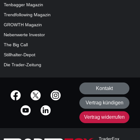
Tenbagger Magazin
Trendfollowing Magazin
GROWTH
Magazin
Nebenwerte Investor
The Big Call
Stillhalter-Depot
Die Trader-Zeitung
Kontakt
offizielle Social Media-Accounts
Vertrag kündigen
Vertrag widerrufen
TraderFox