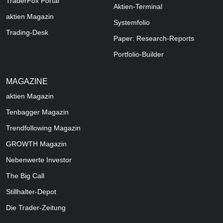
TraderFox Portal
Aktien-Terminal
aktien Magazin
Systemfolio
Trading-Desk
Paper: Research-Reports
Portfolio-Builder
MAGAZINE
aktien
Magazin
Tenbagger Magazin
Trendfollowing Magazin
GROWTH
Magazin
Nebenwerte Investor
The Big Call
Stillhalter-Depot
Die Trader-Zeitung