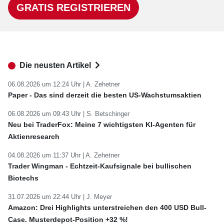
GRATIS REGISTRIEREN
Die neusten Artikel
06.08.2026 um 12:24 Uhr |
A. Zehetner
Paper - Das sind derzeit die besten US-Wachstumsaktien
06.08.2026 um 09:43 Uhr |
S. Betschinger
Neu bei TraderFox: Meine 7 wichtigsten KI-Agenten für
Aktienresearch
04.08.2026 um 11:37 Uhr |
A. Zehetner
Trader Wingman - Echtzeit-Kaufsignale bei bullischen
Biotechs
31.07.2026 um 22:44 Uhr |
J. Meyer
Amazon: Drei Highlights unterstreichen den 400 USD Bull-
Case. Musterdepot-Position +32 %!