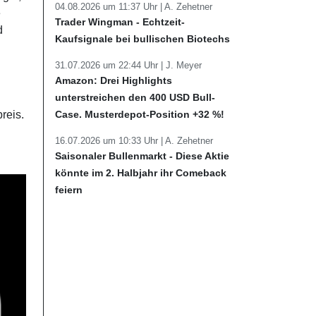
04.08.2026 um 11:37 Uhr |
A. Zehetner
e
Trader Wingman - Echtzeit-
d
Kaufsignale bei bullischen Biotechs
31.07.2026 um 22:44 Uhr |
J. Meyer
Amazon: Drei Highlights
unterstreichen den 400 USD Bull-
reis.
Case. Musterdepot-Position +32 %!
16.07.2026 um 10:33 Uhr |
A. Zehetner
Saisonaler Bullenmarkt - Diese Aktie
könnte im 2. Halbjahr ihr Comeback
feiern