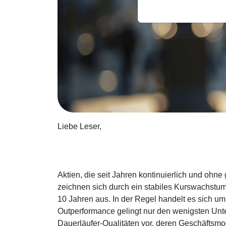
Liebe Leser,
Aktien, die seit Jahren kontinuierlich und ohn
zeichnen sich durch ein stabiles Kurswachstu
10 Jahren aus. In der Regel handelt es sich um
Outperformance gelingt nur den wenigsten Unte
Dauerläufer-Qualitäten vor, deren Geschäftsmodel