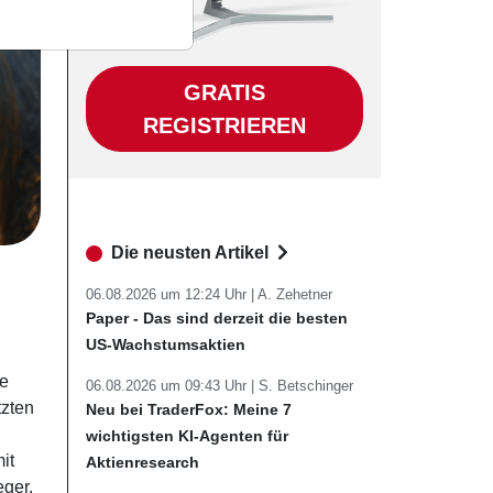
GRATIS
REGISTRIEREN
Die neusten Artikel
06.08.2026 um 12:24 Uhr |
A. Zehetner
Paper - Das sind derzeit die besten
US-Wachstumsaktien
ie
06.08.2026 um 09:43 Uhr |
S. Betschinger
tzten
Neu bei TraderFox: Meine 7
wichtigsten KI-Agenten für
it
Aktienresearch
eger,