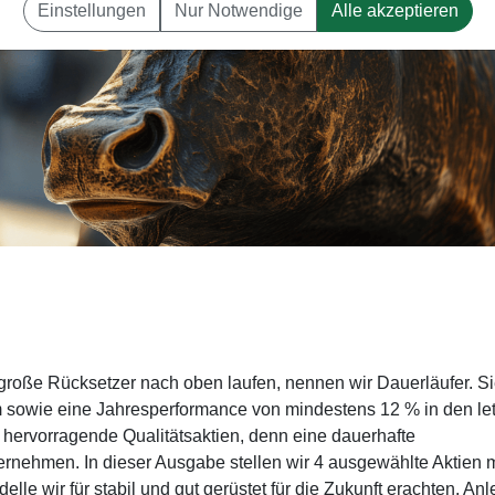
Einstellungen
Nur Notwendige
Alle akzeptieren
e große Rücksetzer nach oben laufen, nennen wir Dauerläufer. S
m sowie eine Jahresperformance von mindestens 12 % in den le
 hervorragende Qualitätsaktien, denn eine dauerhafte
rnehmen. In dieser Ausgabe stellen wir 4 ausgewählte Aktien m
le wir für stabil und gut gerüstet für die Zukunft erachten. Anl