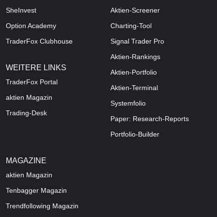
SheInvest
Aktien-Screener
Option Academy
Charting-Tool
TraderFox Clubhouse
Signal Trader Pro
Aktien-Rankings
WEITERE LINKS
Aktien-Portfolio
TraderFox Portal
Aktien-Terminal
aktien Magazin
Systemfolio
Trading-Desk
Paper: Research-Reports
Portfolio-Builder
MAGAZINE
aktien
Magazin
Tenbagger Magazin
Trendfollowing Magazin