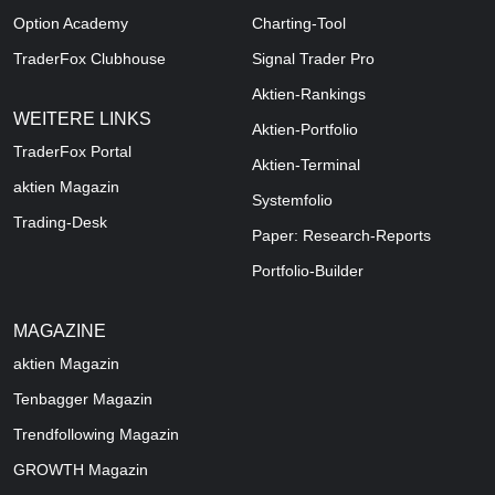
Option Academy
Charting-Tool
TraderFox Clubhouse
Signal Trader Pro
Aktien-Rankings
WEITERE LINKS
Aktien-Portfolio
TraderFox Portal
Aktien-Terminal
aktien Magazin
Systemfolio
Trading-Desk
Paper: Research-Reports
Portfolio-Builder
MAGAZINE
aktien
Magazin
Tenbagger Magazin
Trendfollowing Magazin
GROWTH
Magazin