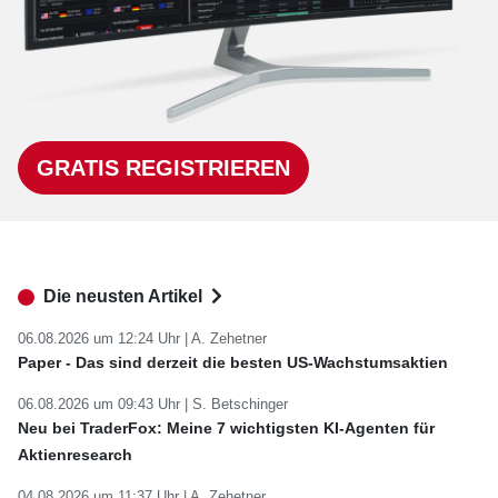
GRATIS REGISTRIEREN
Die neusten Artikel
06.08.2026 um 12:24 Uhr |
A. Zehetner
Paper - Das sind derzeit die besten US-Wachstumsaktien
06.08.2026 um 09:43 Uhr |
S. Betschinger
Neu bei TraderFox: Meine 7 wichtigsten KI-Agenten für
Aktienresearch
04.08.2026 um 11:37 Uhr |
A. Zehetner