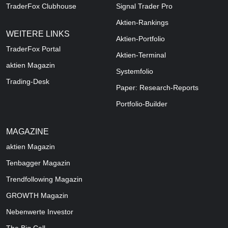
TraderFox Clubhouse
Signal Trader Pro
Aktien-Rankings
WEITERE LINKS
Aktien-Portfolio
TraderFox Portal
Aktien-Terminal
aktien Magazin
Systemfolio
Trading-Desk
Paper: Research-Reports
Portfolio-Builder
MAGAZINE
aktien
Magazin
Tenbagger Magazin
Trendfollowing Magazin
GROWTH
Magazin
Nebenwerte Investor