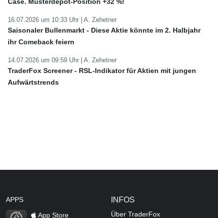
Case. Musterdepot-Position +32 %!
16.07.2026 um 10:33 Uhr |
A. Zehetner
Saisonaler Bullenmarkt - Diese Aktie könnte im 2. Halbjahr
ihr Comeback feiern
14.07.2026 um 09:59 Uhr |
A. Zehetner
TraderFox Screener - RSL-Indikator für Aktien mit jungen
Aufwärtstrends
APPS
INFOS
Über TraderFox
App Store