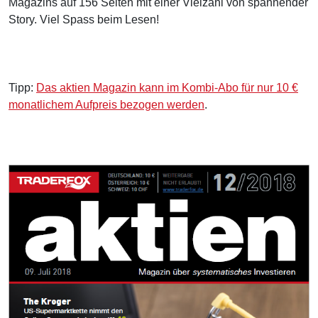
Magazins auf 156 Seiten mit einer Vielzahl von spannender
Story. Viel Spass beim Lesen!
Tipp:
Das aktien Magazin kann im Kombi-Abo für nur 10 €
monatlichem Aufpreis bezogen werden
.