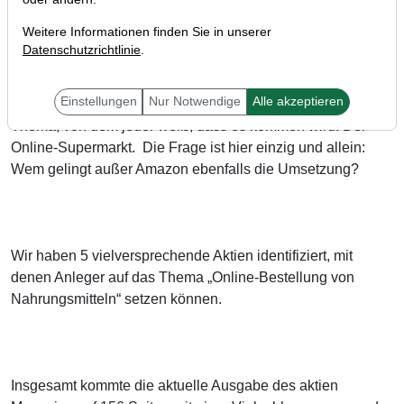
Weitere Informationen finden Sie in unserer
Datenschutzrichtlinie
.
Einstellungen
Nur Notwendige
Alle akzeptieren
In dieser Ausgabe des aktien Magazin besprechen wir ein
Thema, von dem jeder weiß, dass es kommen wird: Der
Online-Supermarkt. Die Frage ist hier einzig und allein:
Wem gelingt außer Amazon ebenfalls die Umsetzung?
Wir haben 5 vielversprechende Aktien identifiziert, mit
denen Anleger auf das Thema „Online-Bestellung von
Nahrungsmitteln“ setzen können.
Insgesamt kommte die aktuelle Ausgabe des aktien