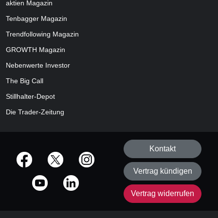
aktien
Magazin
Tenbagger Magazin
Trendfollowing Magazin
GROWTH
Magazin
Nebenwerte Investor
The Big Call
Stillhalter-Depot
Die Trader-Zeitung
Kontakt
offizielle Social Media-Accounts
Vertrag kündigen
Vertrag widerrufen