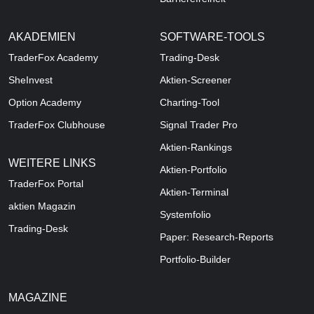
AKADEMIEN
SOFTWARE-TOOLS
TraderFox Academy
Trading-Desk
SheInvest
Aktien-Screener
Option Academy
Charting-Tool
TraderFox Clubhouse
Signal Trader Pro
Aktien-Rankings
WEITERE LINKS
Aktien-Portfolio
TraderFox Portal
Aktien-Terminal
aktien Magazin
Systemfolio
Trading-Desk
Paper: Research-Reports
Portfolio-Builder
MAGAZINE