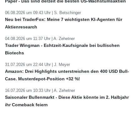
Paper - Das sind derzeit die besten US-Wachstumsaktien
06.08.2026 um 09:43 Uhr |
S. Betschinger
Neu bei TraderFox: Meine 7 wichtigsten KI-Agenten für
Aktienresearch
04.08.2026 um 11:37 Uhr |
A. Zehetner
Trader Wingman - Echtzeit-Kaufsignale bei bullischen
Biotechs
31.07.2026 um 22:44 Uhr |
J. Meyer
Amazon: Drei Highlights unterstreichen den 400 USD Bull-
Case. Musterdepot-Position +32 %!
16.07.2026 um 10:33 Uhr |
A. Zehetner
Saisonaler Bullenmarkt - Diese Aktie könnte im 2. Halbjahr
ihr Comeback feiern