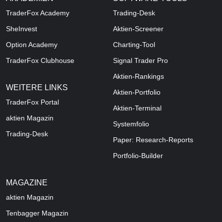
TraderFox Academy
Trading-Desk
SheInvest
Aktien-Screener
Option Academy
Charting-Tool
TraderFox Clubhouse
Signal Trader Pro
Aktien-Rankings
WEITERE LINKS
Aktien-Portfolio
TraderFox Portal
Aktien-Terminal
aktien Magazin
Systemfolio
Trading-Desk
Paper: Research-Reports
Portfolio-Builder
MAGAZINE
aktien
Magazin
Tenbagger Magazin