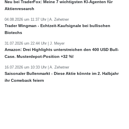
Neu bei TraderFox: Meine 7 wichtigsten KI-Agenten für
Aktienresearch
04.08.2026 um 11:37 Uhr |
A. Zehetner
Trader Wingman - Echtzeit-Kaufsignale bei bullischen
Biotechs
31.07.2026 um 22:44 Uhr |
J. Meyer
Amazon: Drei Highlights unterstreichen den 400 USD Bull-
Case. Musterdepot-Position +32 %!
16.07.2026 um 10:33 Uhr |
A. Zehetner
Saisonaler Bullenmarkt - Diese Aktie könnte im 2. Halbjahr
ihr Comeback feiern