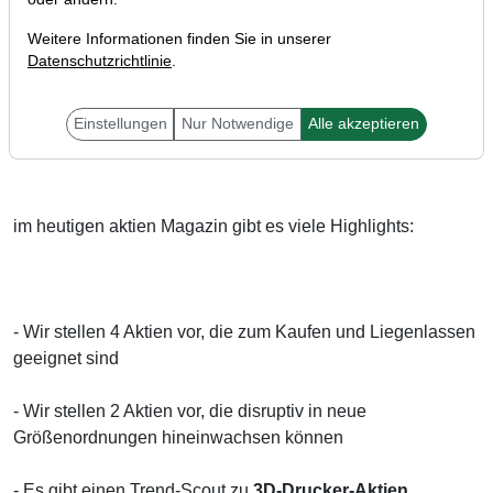
Weitere Informationen finden Sie in unserer
Datenschutzrichtlinie
.
Liebe Leser,
Einstellungen
Nur Notwendige
Alle akzeptieren
im heutigen aktien Magazin gibt es viele Highlights:
- Wir stellen 4 Aktien vor, die zum Kaufen und Liegenlassen
geeignet sind
- Wir stellen 2 Aktien vor, die disruptiv in neue
Größenordnungen hineinwachsen können
- Es gibt einen Trend-Scout zu
3D-Drucker-Aktien