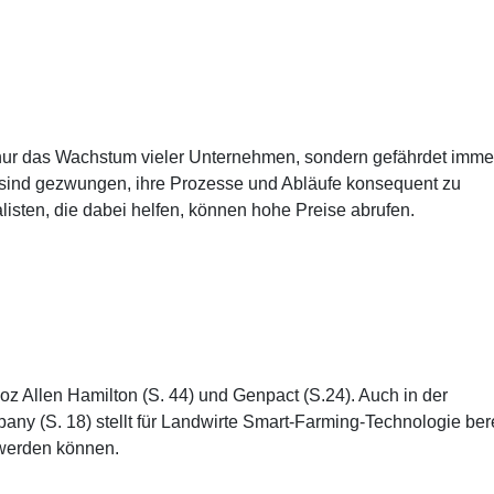
t nur das Wachstum vieler Unternehmen, sondern gefährdet imme
 sind gezwungen, ihre Prozesse und Abläufe konsequent zu
alisten, die dabei helfen, können hohe Preise abrufen.
z Allen Hamilton (S. 44) und Genpact (S.24). Auch in der
any (S. 18) stellt für Landwirte Smart-Farming-Technologie bere
 werden können.