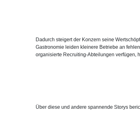
Dadurch steigert der Konzern seine Wertschöpfu
Gastronomie leiden kleinere Betriebe an fehlend
organisierte Recruiting-Abteilungen verfügen,
Über diese und andere spannende Storys beric