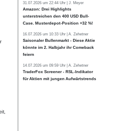
31.07.2026 um 22:44 Uhr |
J. Meyer
Amazon: Drei Highlights
unterstreichen den 400 USD Bull-
Case. Musterdepot-Position +32 %!
16.07.2026 um 10:33 Uhr |
A. Zehetner
Saisonaler Bullenmarkt - Diese Aktie
r
könnte im 2. Halbjahr ihr Comeback
feiern
14.07.2026 um 09:59 Uhr |
A. Zehetner
TraderFox Screener - RSL-Indikator
für Aktien mit jungen Aufwärtstrends
it,