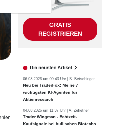
GRATIS
REGISTRIEREN
Die neusten Artikel
06.08.2026 um 09:43 Uhr |
S. Betschinger
Neu bei TraderFox: Meine 7
wichtigsten KI-Agenten für
Aktienresearch
04.08.2026 um 11:37 Uhr |
A. Zehetner
Trader Wingman - Echtzeit-
fehlen
Kaufsignale bei bullischen Biotechs