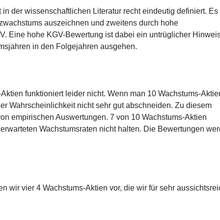
n der wissenschaftlichen Literatur recht eindeutig definiert. Es
atzwachstums auszeichnen und zweitens durch hohe
. Eine hohe KGV-Bewertung ist dabei ein untrüglicher Hinwei
msjahren in den Folgejahren ausgehen.
tien funktioniert leider nicht. Wenn man 10 Wachstums-Aktie
hoher Wahrscheinlichkeit nicht sehr gut abschneiden. Zu diesem
von empirischen Auswertungen. 7 von 10 Wachstums-Aktien
erwarteten Wachstumsraten nicht halten. Die Bewertungen we
n wir vier 4 Wachstums-Aktien vor, die wir für sehr aussichtsrei