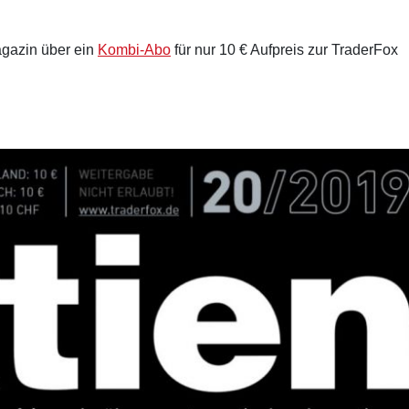
gazin über ein
Kombi-Abo
für nur 10 € Aufpreis zur TraderFox