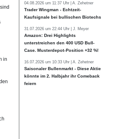
04.08.2026 um 11:37 Uhr |
A. Zehetner
 sind
Trader Wingman - Echtzeit-
Kaufsignale bei bullischen Biotechs
s
31.07.2026 um 22:44 Uhr |
J. Meyer
Amazon: Drei Highlights
unterstreichen den 400 USD Bull-
Case. Musterdepot-Position +32 %!
n in
16.07.2026 um 10:33 Uhr |
A. Zehetner
Saisonaler Bullenmarkt - Diese Aktie
könnte im 2. Halbjahr ihr Comeback
rden
feiern
ch