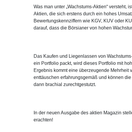
Was man unter „Wachstums-Aktien“ versteht, ist i
Aktien, die sich erstens durch ein hohes Ums
Bewertungskennziffern wie KGV, KUV oder KUV
darauf, dass die Börsianer von hohen Wachstu
Das Kaufen und Liegenlassen von Wachstums-Ak
ein Portfolio packt, wird dieses Portfolio mit 
Ergebnis kommt eine überzeugende Mehrheit 
enttäuschen erfahrungsgemäß und können die 
dann brachial zurechtgestutzt.
In der neuen Ausgabe des aktien Magazin stelle
erachten!