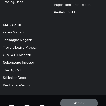
Trading-Desk
Paper: Research-Reports
Portfolio-Builder
MAGAZINE
aktien
Magazin
Tenbagger Magazin
Trendfollowing Magazin
GROWTH
Magazin
Nebenwerte Investor
The Big Call
Stillhalter-Depot
Die Trader-Zeitung
Kontakt
offizielle Social Media-Accounts