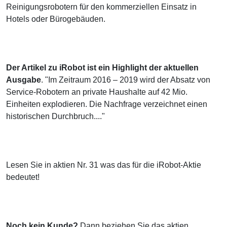
Reinigungsrobotern für den kommerziellen Einsatz in
Hotels oder Bürogebäuden.
Der Artikel zu iRobot ist ein Highlight der aktuellen
Ausgabe
. "Im Zeitraum 2016 – 2019 wird der Absatz von
Service-Robotern an private Haushalte auf 42 Mio.
Einheiten explodieren. Die Nachfrage verzeichnet einen
historischen Durchbruch...."
Lesen Sie in aktien Nr. 31 was das für die iRobot-Aktie
bedeutet!
Noch kein Kunde?
Dann beziehen Sie das aktien