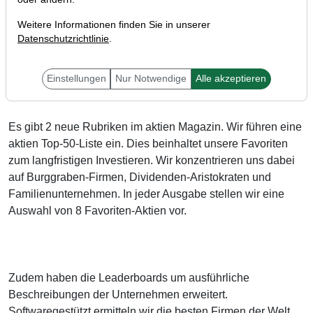
Weitere Informationen finden Sie in unserer
Datenschutzrichtlinie
.
Liebe Investoren,
Einstellungen
Nur Notwendige
Alle akzeptieren
Es gibt 2 neue Rubriken im aktien Magazin. Wir führen eine
aktien Top-50-Liste ein. Dies beinhaltet unsere Favoriten
zum langfristigen Investieren. Wir konzentrieren uns dabei
auf Burggraben-Firmen, Dividenden-Aristokraten und
Familienunternehmen. In jeder Ausgabe stellen wir eine
Auswahl von 8 Favoriten-Aktien vor.
Zudem haben die Leaderboards um ausführliche
Beschreibungen der Unternehmen erweitert.
Softwaregestützt ermitteln wir die besten Firmen der Welt.