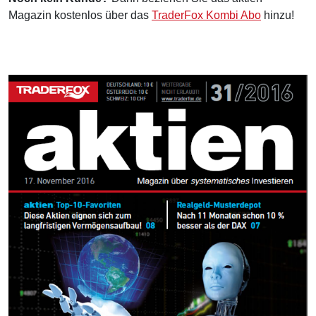
Magazin kostenlos über das
TraderFox Kombi Abo
hinzu!