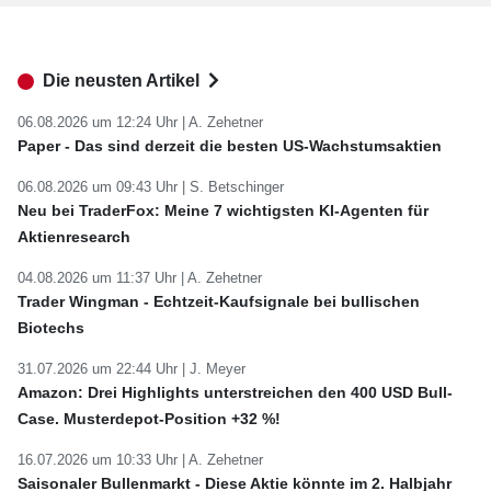
Die neusten Artikel
06.08.2026 um 12:24 Uhr |
A. Zehetner
Paper - Das sind derzeit die besten US-Wachstumsaktien
06.08.2026 um 09:43 Uhr |
S. Betschinger
Neu bei TraderFox: Meine 7 wichtigsten KI-Agenten für
Aktienresearch
04.08.2026 um 11:37 Uhr |
A. Zehetner
Trader Wingman - Echtzeit-Kaufsignale bei bullischen
Biotechs
31.07.2026 um 22:44 Uhr |
J. Meyer
Amazon: Drei Highlights unterstreichen den 400 USD Bull-
Case. Musterdepot-Position +32 %!
16.07.2026 um 10:33 Uhr |
A. Zehetner
Saisonaler Bullenmarkt - Diese Aktie könnte im 2. Halbjahr