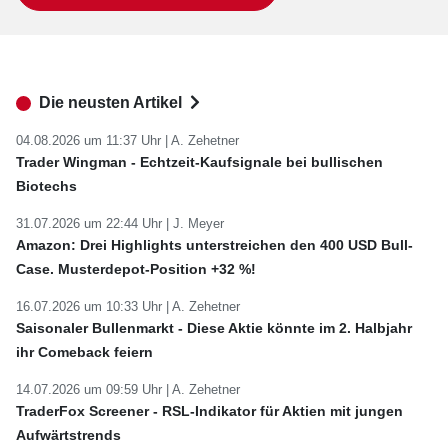
Die neusten Artikel
04.08.2026 um 11:37 Uhr |
A. Zehetner
Trader Wingman - Echtzeit-Kaufsignale bei bullischen
Biotechs
31.07.2026 um 22:44 Uhr |
J. Meyer
Amazon: Drei Highlights unterstreichen den 400 USD Bull-
Case. Musterdepot-Position +32 %!
16.07.2026 um 10:33 Uhr |
A. Zehetner
Saisonaler Bullenmarkt - Diese Aktie könnte im 2. Halbjahr
ihr Comeback feiern
14.07.2026 um 09:59 Uhr |
A. Zehetner
TraderFox Screener - RSL-Indikator für Aktien mit jungen
Aufwärtstrends