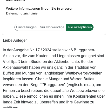
Weitere Informationen finden Sie in unserer
Datenschutzrichtlinie
.
Einstellungen
Nur Notwendige
Alle akzeptieren
Liebe Anleger,
in der Ausgabe Nr. 17 / 2024 stellen wir 6 Burggraben-
Aktien vor, die zum Kaufen und Liegenlassen geeignet sind.
Viel Spaß beim Studieren der Aktienberichte. Bei der
Aktienauswahl haben wir uns ganz in der Tradition von
Buffett und Munger von langfristigen Wettbewerbsvorteilen
inspirieren lassen.
Charlie Munger und Warren Buffett
verwenden den Begriff "Burggraben" (englisch:
moat
), um
Firmen zu beschreiben, die dauerhafte Wettbewerbsvorteile
haben
. Diese ermöglichen es ihnen
, ihre Konkurrenten über
lange Zeit hinweg zu übertreffen und ihre Gewinne zu
schützen.