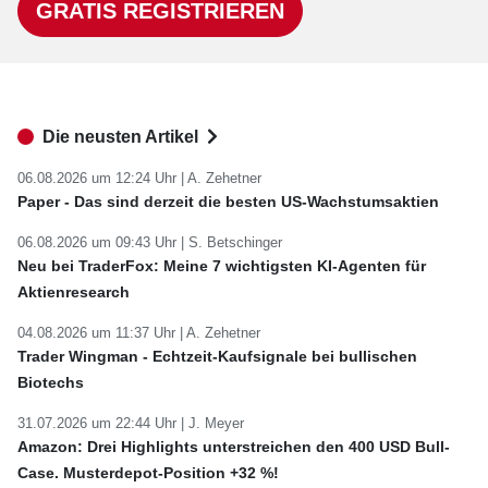
GRATIS REGISTRIEREN
Die neusten Artikel
06.08.2026 um 12:24 Uhr |
A. Zehetner
Paper - Das sind derzeit die besten US-Wachstumsaktien
06.08.2026 um 09:43 Uhr |
S. Betschinger
Neu bei TraderFox: Meine 7 wichtigsten KI-Agenten für
Aktienresearch
04.08.2026 um 11:37 Uhr |
A. Zehetner
Trader Wingman - Echtzeit-Kaufsignale bei bullischen
Biotechs
31.07.2026 um 22:44 Uhr |
J. Meyer
Amazon: Drei Highlights unterstreichen den 400 USD Bull-
Case. Musterdepot-Position +32 %!