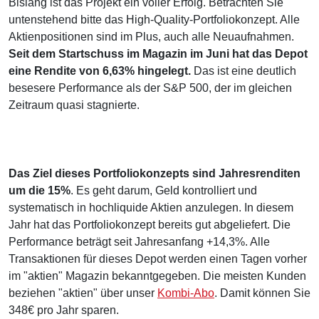
Bislang ist das Projekt ein voller Erfolg. Betrachten Sie
untenstehend bitte das High-Quality-Portfoliokonzept. Alle
Aktienpositionen sind im Plus, auch alle Neuaufnahmen.
Seit dem Startschuss im Magazin im Juni hat das Depot
eine Rendite von 6,63% hingelegt.
Das ist eine deutlich
besesere Performance als der S&P 500, der im gleichen
Zeitraum quasi stagnierte.
Das Ziel dieses Portfoliokonzepts sind Jahresrenditen
um die 15%
. Es geht darum, Geld kontrolliert und
systematisch in hochliquide Aktien anzulegen. In diesem
Jahr hat das Portfoliokonzept bereits gut abgeliefert. Die
Performance beträgt seit Jahresanfang +14,3%. Alle
Transaktionen für dieses Depot werden einen Tagen vorher
im "aktien" Magazin bekanntgegeben. Die meisten Kunden
beziehen "aktien" über unser
Kombi-Abo
. Damit können Sie
348€ pro Jahr sparen.