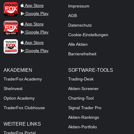
TraderFox Pro
App Store
Impressum
Google Play
AGB
TraderFox dpa-AFX ProFeed
App Store
Datenschutz
Google Play
Cookie-Einstellungen
TraderFox Live Trading
App Store
Alle Aktien
Google Play
Barrierefreiheit
AKADEMIEN
SOFTWARE-TOOLS
TraderFox Academy
Trading-Desk
SheInvest
Aktien-Screener
Option Academy
Charting-Tool
TraderFox Clubhouse
Signal Trader Pro
Aktien-Rankings
WEITERE LINKS
Aktien-Portfolio
TraderFox Portal