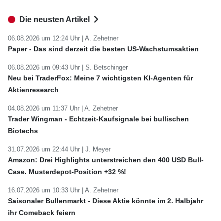
Die neusten Artikel
06.08.2026 um 12:24 Uhr |
A. Zehetner
Paper - Das sind derzeit die besten US-Wachstumsaktien
06.08.2026 um 09:43 Uhr |
S. Betschinger
Neu bei TraderFox: Meine 7 wichtigsten KI-Agenten für
Aktienresearch
04.08.2026 um 11:37 Uhr |
A. Zehetner
Trader Wingman - Echtzeit-Kaufsignale bei bullischen
Biotechs
31.07.2026 um 22:44 Uhr |
J. Meyer
Amazon: Drei Highlights unterstreichen den 400 USD Bull-
Case. Musterdepot-Position +32 %!
16.07.2026 um 10:33 Uhr |
A. Zehetner
Saisonaler Bullenmarkt - Diese Aktie könnte im 2. Halbjahr
ihr Comeback feiern