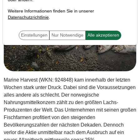
Weitere Informationen finden Sie in unserer
Datenschutzrichtlinie
.
Einstellungen
Nur Notwendige
Alle akzeptieren
Marine Harvest (WKN: 924848) kam innerhalb der letzten
Wochen stark unter Druck. Dabei sind die Voraussetzungen
alles andere als schlecht. Der norwegische
Nahrungsmittelkonzern zählt zu den größten Lachs-
Produzenten der Welt. Das Unternehmen mit seinen großen
Fischfarmen profitiert von den steigenden
Bevölkerungszahlen der nächsten Dekaden. Dennoch
verlor die Aktie unmittelbar nach dem Ausbruch auf ein
neues Allzeithoch mittlerweile sogar 25%.