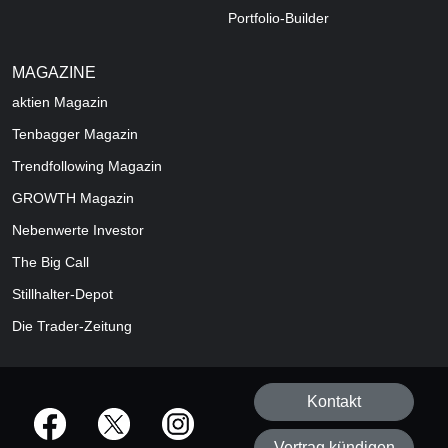
Portfolio-Builder
MAGAZINE
aktien
Magazin
Tenbagger Magazin
Trendfollowing Magazin
GROWTH
Magazin
Nebenwerte Investor
The Big Call
Stillhalter-Depot
Die Trader-Zeitung
Kontakt
offizielle Social Media-Accounts
Vertrag kündigen