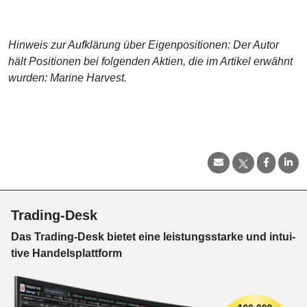
Hinweis zur Aufklärung über Eigenpositionen: Der Autor
hält Positionen bei folgenden Aktien, die im Artikel erwähnt
wurden: Marine Harvest.
Trading-Desk
Das Trading-
Desk bie­tet eine leis­tungs­star­ke und in­tui­
tive Han­dels­platt­form