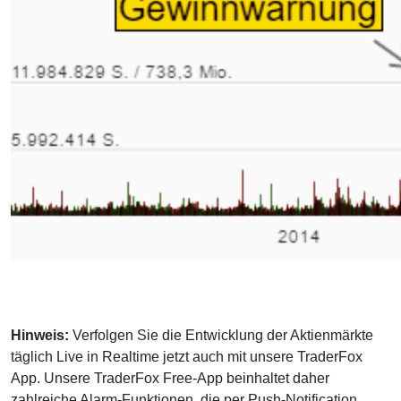
Hinweis:
Verfolgen Sie die Entwicklung der Aktienmärkte
täglich Live in Realtime jetzt auch mit unsere TraderFox
App. Unsere TraderFox Free-App beinhaltet daher
zahlreiche Alarm-Funktionen, die per Push-Notification