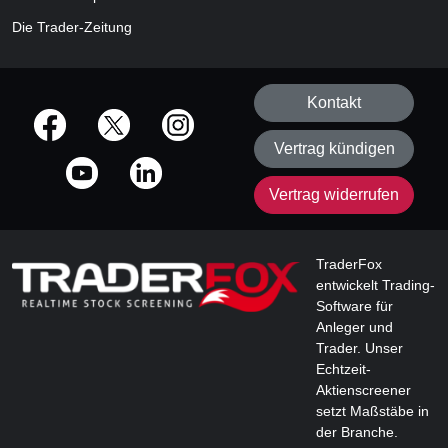
Die Trader-Zeitung
Kontakt
offizielle Social Media-Accounts
Vertrag kündigen
Vertrag widerrufen
TraderFox
entwickelt Trading-
Software für
Anleger und
Trader. Unser
Echtzeit-
Aktienscreener
setzt Maßstäbe in
der Branche.