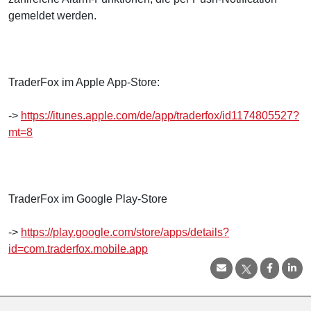
gemeldet werden.
TraderFox im Apple App-Store:
->
https://itunes.apple.com/de/app/traderfox/id1174805527?
mt=8
TraderFox im Google Play-Store
->
https://play.google.com/store/apps/details?
id=com.traderfox.mobile.app