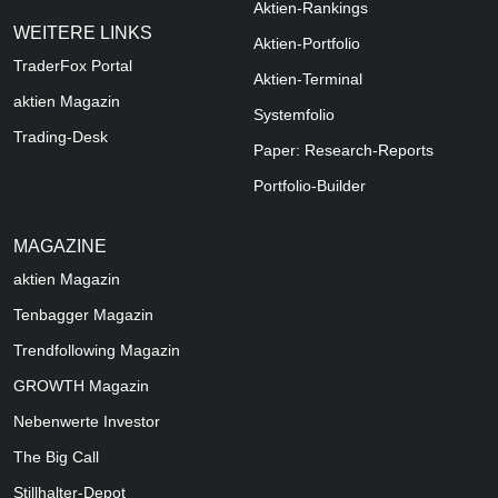
Aktien-Rankings
WEITERE LINKS
Aktien-Portfolio
TraderFox Portal
Aktien-Terminal
aktien Magazin
Systemfolio
Trading-Desk
Paper: Research-Reports
Portfolio-Builder
MAGAZINE
aktien
Magazin
Tenbagger Magazin
Trendfollowing Magazin
GROWTH
Magazin
Nebenwerte Investor
The Big Call
Stillhalter-Depot