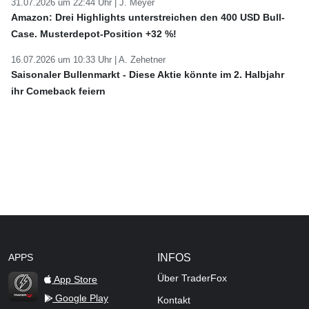
31.07.2026 um 22:44 Uhr |
J. Meyer
Amazon: Drei Highlights unterstreichen den 400 USD Bull-
Case. Musterdepot-Position +32 %!
16.07.2026 um 10:33 Uhr |
A. Zehetner
Saisonaler Bullenmarkt - Diese Aktie könnte im 2. Halbjahr
ihr Comeback feiern
APPS
INFOS
Über TraderFox
App Store
Google Play
Kontakt
TraderFox Flash