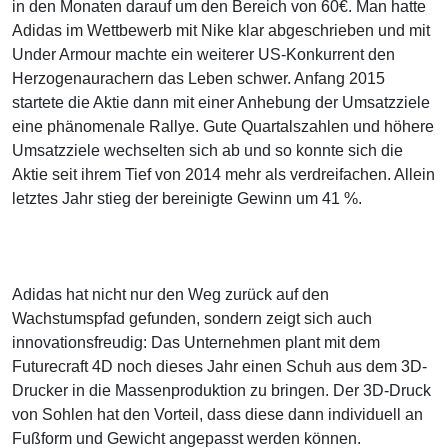
in den Monaten darauf um den Bereich von 60€. Man hatte
Adidas im Wettbewerb mit Nike klar abgeschrieben und mit
Under Armour machte ein weiterer US-Konkurrent den
Herzogenaurachern das Leben schwer. Anfang 2015
startete die Aktie dann mit einer Anhebung der Umsatzziele
eine phänomenale Rallye. Gute Quartalszahlen und höhere
Umsatzziele wechselten sich ab und so konnte sich die
Aktie seit ihrem Tief von 2014 mehr als verdreifachen. Allein
letztes Jahr stieg der bereinigte Gewinn um 41 %.
Adidas hat nicht nur den Weg zurück auf den
Wachstumspfad gefunden, sondern zeigt sich auch
innovationsfreudig: Das Unternehmen plant mit dem
Futurecraft 4D noch dieses Jahr einen Schuh aus dem 3D-
Drucker in die Massenproduktion zu bringen. Der 3D-Druck
von Sohlen hat den Vorteil, dass diese dann individuell an
Fußform und Gewicht angepasst werden können.