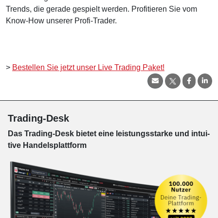
Trends, die gerade gespielt werden. Profitieren Sie vom
Know-How unserer Profi-Trader.
>
Bestellen Sie jetzt unser Live Trading Paket!
Trading-Desk
Das Trading-
Desk bie­tet eine leis­tungs­star­ke und in­tui­
tive Han­dels­platt­form