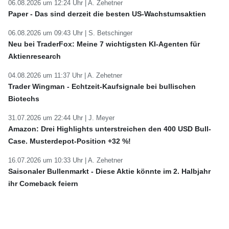
06.08.2026 um 12:24 Uhr |
A. Zehetner
Paper - Das sind derzeit die besten US-Wachstumsaktien
06.08.2026 um 09:43 Uhr |
S. Betschinger
Neu bei TraderFox: Meine 7 wichtigsten KI-Agenten für
Aktienresearch
04.08.2026 um 11:37 Uhr |
A. Zehetner
Trader Wingman - Echtzeit-Kaufsignale bei bullischen
Biotechs
31.07.2026 um 22:44 Uhr |
J. Meyer
Amazon: Drei Highlights unterstreichen den 400 USD Bull-
Case. Musterdepot-Position +32 %!
16.07.2026 um 10:33 Uhr |
A. Zehetner
Saisonaler Bullenmarkt - Diese Aktie könnte im 2. Halbjahr
ihr Comeback feiern