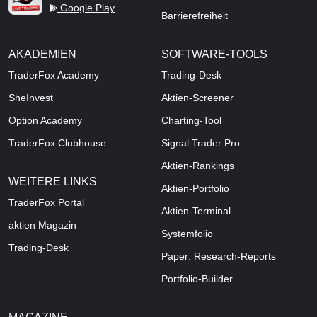
Google Play
Barrierefreiheit
AKADEMIEN
SOFTWARE-TOOLS
TraderFox Academy
Trading-Desk
SheInvest
Aktien-Screener
Option Academy
Charting-Tool
TraderFox Clubhouse
Signal Trader Pro
Aktien-Rankings
WEITERE LINKS
Aktien-Portfolio
TraderFox Portal
Aktien-Terminal
aktien Magazin
Systemfolio
Trading-Desk
Paper: Research-Reports
Portfolio-Builder