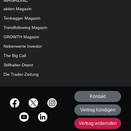
MAGAZINE
aktien
Magazin
Tenbagger Magazin
Trendfollowing Magazin
GROWTH
Magazin
Nebenwerte Investor
The Big Call
Stillhalter-Depot
Die Trader-Zeitung
Kontakt
offizielle Social Media-Accounts
Vertrag kündigen
Vertrag widerrufen