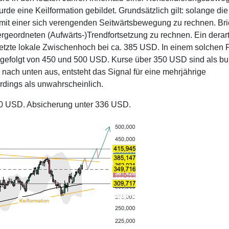
de eine Keilformation gebildet. Grundsätzlich gilt: solange die
er mit einer sich verengenden Seitwärtsbewegung zu rechnen. Bri
übergeordneten (Aufwärts-)Trendfortsetzung zu rechnen. Ein derar
letzte lokale Zwischenhoch bei ca. 385 USD. In einem solchen F
 gefolgt von 450 und 500 USD. Kurse über 350 USD sind als bul
n nach unten aus, entsteht das Signal für eine mehrjährige
rdings als unwahrscheinlich.
50 USD. Absicherung unter 336 USD.