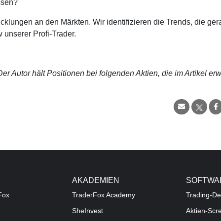
ssen?
cklungen an den Märkten. Wir identifizieren die Trends, die ge
 unserer Profi-Trader.
r Autor hält Positionen bei folgenden Aktien, die im Artikel er
AKADEMIEN
SOFTWA
Fox
TraderFox Academy
Trading-De
SheInvest
Aktien-Scr