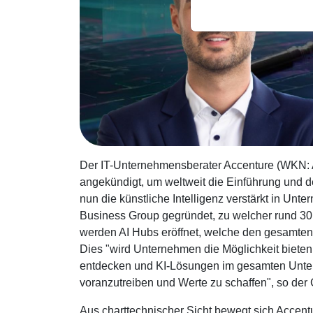
Der IT-Unternehmensberater Accenture (WKN: A
angekündigt, um weltweit die Einführung und den
nun die künstliche Intelligenz verstärkt in U
Business Group gegründet, zu welcher rund 30
werden AI Hubs eröffnet, welche den gesamten N
Dies "wird Unternehmen die Möglichkeit bieten
entdecken und KI-Lösungen im gesamten Unter
voranzutreiben und Werte zu schaffen", so der
Aus charttechnischer Sicht bewegt sich Accent