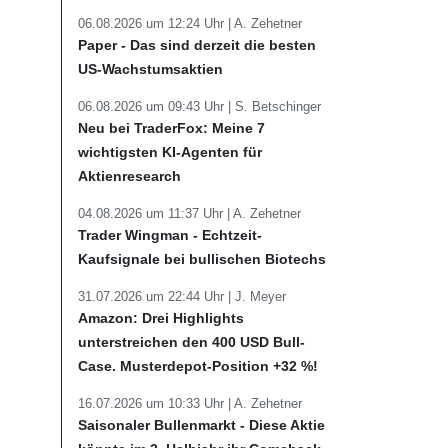
06.08.2026 um 12:24 Uhr |
A. Zehetner
Paper - Das sind derzeit die besten
US-Wachstumsaktien
06.08.2026 um 09:43 Uhr |
S. Betschinger
Neu bei TraderFox: Meine 7
wichtigsten KI-Agenten für
Aktienresearch
04.08.2026 um 11:37 Uhr |
A. Zehetner
Trader Wingman - Echtzeit-
Kaufsignale bei bullischen Biotechs
31.07.2026 um 22:44 Uhr |
J. Meyer
Amazon: Drei Highlights
unterstreichen den 400 USD Bull-
Case. Musterdepot-Position +32 %!
16.07.2026 um 10:33 Uhr |
A. Zehetner
Saisonaler Bullenmarkt - Diese Aktie