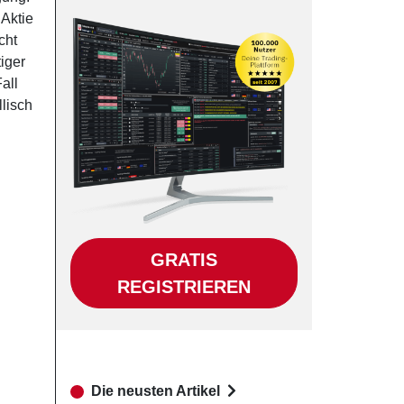
 Aktie
cht
tiger
all
lisch
GRATIS
REGISTRIEREN
Die neusten Artikel