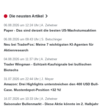
Die neusten Artikel
06.08.2026 um 12:24 Uhr |
A. Zehetner
Paper - Das sind derzeit die besten US-Wachstumsaktien
06.08.2026 um 09:43 Uhr |
S. Betschinger
Neu bei TraderFox: Meine 7 wichtigsten KI-Agenten für
Aktienresearch
04.08.2026 um 11:37 Uhr |
A. Zehetner
Trader Wingman - Echtzeit-Kaufsignale bei bullischen
Biotechs
31.07.2026 um 22:44 Uhr |
J. Meyer
Amazon: Drei Highlights unterstreichen den 400 USD Bull-
Case. Musterdepot-Position +32 %!
16.07.2026 um 10:33 Uhr |
A. Zehetner
Saisonaler Bullenmarkt - Diese Aktie könnte im 2. Halbjahr