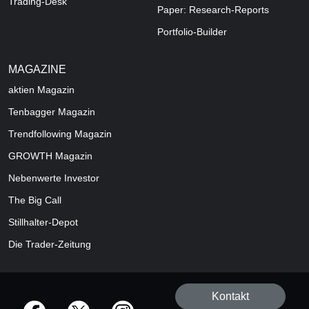
Trading-Desk
Paper: Research-Reports
Portfolio-Builder
MAGAZINE
aktien
Magazin
Tenbagger Magazin
Trendfollowing Magazin
GROWTH
Magazin
Nebenwerte Investor
The Big Call
Stillhalter-Depot
Die Trader-Zeitung
Kontakt
offizielle Social Media-Accounts