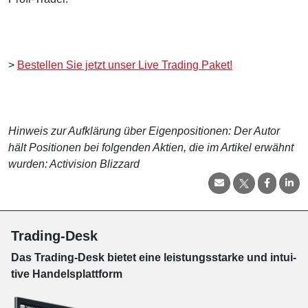
>
Bestellen Sie jetzt unser Live Trading Paket!
Hinweis zur Aufklärung über Eigenpositionen: Der Autor
hält Positionen bei folgenden Aktien, die im Artikel erwähnt
wurden: Activision Blizzard
Trading-Desk
Das Trading-
Desk bie­tet eine leis­tungs­star­ke und in­tui­
tive Han­dels­platt­form