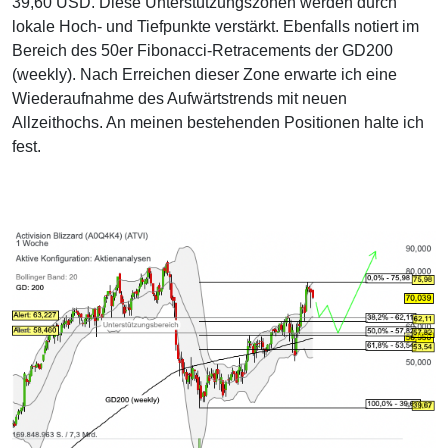
39,60 USD. Diese Unterstützungszonen werden durch
lokale Hoch- und Tiefpunkte verstärkt. Ebenfalls notiert im
Bereich des 50er Fibonacci-Retracements der GD200
(weekly). Nach Erreichen dieser Zone erwarte ich eine
Wiederaufnahme des Aufwärtstrends mit neuen
Allzeithochs. An meinen bestehenden Positionen halte ich
fest.