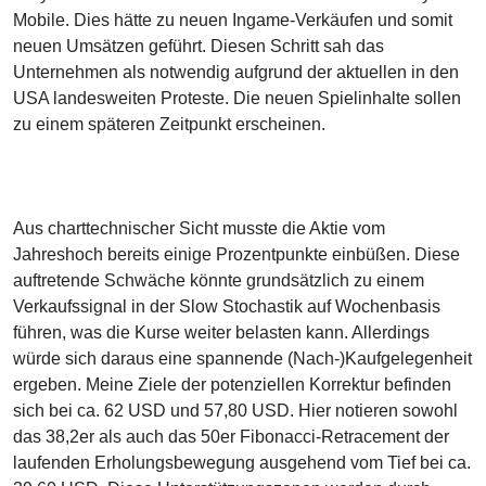
Mobile. Dies hätte zu neuen Ingame-Verkäufen und somit
neuen Umsätzen geführt. Diesen Schritt sah das
Unternehmen als notwendig aufgrund der aktuellen in den
USA landesweiten Proteste. Die neuen Spielinhalte sollen
zu einem späteren Zeitpunkt erscheinen.
Aus charttechnischer Sicht musste die Aktie vom
Jahreshoch bereits einige Prozentpunkte einbüßen. Diese
auftretende Schwäche könnte grundsätzlich zu einem
Verkaufssignal in der Slow Stochastik auf Wochenbasis
führen, was die Kurse weiter belasten kann. Allerdings
würde sich daraus eine spannende (Nach-)Kaufgelegenheit
ergeben. Meine Ziele der potenziellen Korrektur befinden
sich bei ca. 62 USD und 57,80 USD. Hier notieren sowohl
das 38,2er als auch das 50er Fibonacci-Retracement der
laufenden Erholungsbewegung ausgehend vom Tief bei ca.