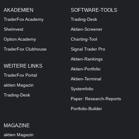
AKADEMIEN
SOFTWARE-TOOLS
TraderFox Academy
Trading-Desk
SheInvest
Aktien-Screener
Option Academy
Charting-Tool
TraderFox Clubhouse
Signal Trader Pro
Aktien-Rankings
WEITERE LINKS
Aktien-Portfolio
TraderFox Portal
Aktien-Terminal
aktien Magazin
Systemfolio
Trading-Desk
Paper: Research-Reports
Portfolio-Builder
MAGAZINE
aktien
Magazin