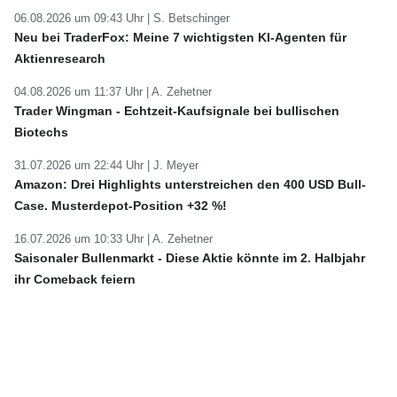
06.08.2026 um 09:43 Uhr |
S. Betschinger
Neu bei TraderFox: Meine 7 wichtigsten KI-Agenten für
Aktienresearch
04.08.2026 um 11:37 Uhr |
A. Zehetner
Trader Wingman - Echtzeit-Kaufsignale bei bullischen
Biotechs
31.07.2026 um 22:44 Uhr |
J. Meyer
Amazon: Drei Highlights unterstreichen den 400 USD Bull-
Case. Musterdepot-Position +32 %!
16.07.2026 um 10:33 Uhr |
A. Zehetner
Saisonaler Bullenmarkt - Diese Aktie könnte im 2. Halbjahr
ihr Comeback feiern