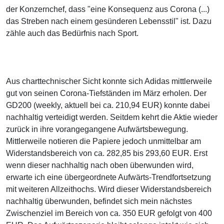
der Konzernchef, dass "eine Konsequenz aus Corona (...)
das Streben nach einem gesünderen Lebensstil" ist. Dazu
zähle auch das Bedürfnis nach Sport.
Aus charttechnischer Sicht konnte sich Adidas mittlerweile
gut von seinen Corona-Tiefständen im März erholen. Der
GD200 (weekly, aktuell bei ca. 210,94 EUR) konnte dabei
nachhaltig verteidigt werden. Seitdem kehrt die Aktie wieder
zurück in ihre vorangegangene Aufwärtsbewegung.
Mittlerweile notieren die Papiere jedoch unmittelbar am
Widerstandsbereich von ca. 282,85 bis 293,60 EUR. Erst
wenn dieser nachhaltig nach oben überwunden wird,
erwarte ich eine übergeordnete Aufwärts-Trendfortsetzung
mit weiteren Allzeithochs. Wird dieser Widerstandsbereich
nachhaltig überwunden, befindet sich mein nächstes
Zwischenziel im Bereich von ca. 350 EUR gefolgt von 400