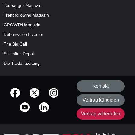
Tenbagger Magazin
Trendfollowing Magazin
GROWTH
Magazin
Nebenwerte Investor
The Big Call
Stillhalter-Depot
Die Trader-Zeitung
Kontakt
offizielle Social Media-Accounts
Vertrag kündigen
Vertrag widerrufen
TraderFox