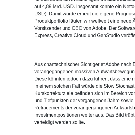
auf 4,89 Mrd. USD. Insgesamt konnte ein Nett
USD). Damit wurde erneut die eigene Prognose
Produktportfolio läuten wir weltweit eine neue 
Vorsitzender und CEO von Adobe. Der Softwareko
Express, Creative Cloud und GenStudio veröffen
Aus charttechnischer Sicht geriet Adobe nach B
vorangegangenen massiven Aufwärtsbewegung 
Diese könnten jedoch dazu führen, dass eine 
In einem solchen Fall würde die Slow Stochasti
Kurskorrekturziele befinden sich im Bereich v
und Tiefpunkten der vergangenen Jahre sowie
Retracements der vorangegangenen Aufwärtsbew
Investmentpositionen weiter aus. Das Bild trüb
verteidigt werden sollte.