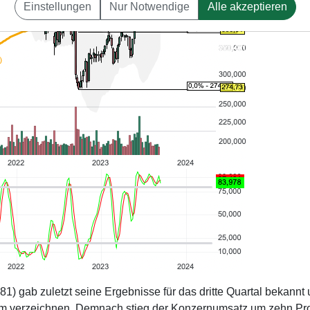
Einstellungen
Nur Notwendige
Alle akzeptieren
 gab zuletzt seine Ergebnisse für das dritte Quartal bekannt
um verzeichnen. Demnach stieg der Konzernumsatz um zehn Pr