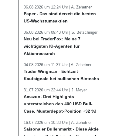
06.08.2026 um 12:24 Uhr |
A. Zehetner
Paper - Das sind derzeit die besten
US-Wachstumsaktien
06.08.2026 um 09:43 Uhr |
S. Betschinger
Neu bei TraderFox: Meine 7
wichtigsten KI-Agenten für
Aktienresearch
04.08.2026 um 11:37 Uhr |
A. Zehetner
Trader Wingman - Echtzeit-
Kaufsignale bei bullischen Biotechs
31.07.2026 um 22:44 Uhr |
J. Meyer
Amazon: Drei Highlights
unterstreichen den 400 USD Bull-
Case. Musterdepot-Position +32 %!
16.07.2026 um 10:33 Uhr |
A. Zehetner
Saisonaler Bullenmarkt - Diese Aktie