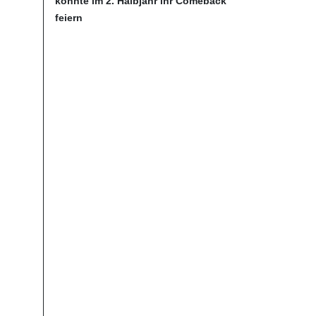
könnte im 2. Halbjahr ihr Comeback
feiern