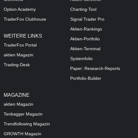
Option Academy
Charting-Tool
TraderFox Clubhouse
Signal Trader Pro
Aktien-Rankings
WEITERE LINKS
Aktien-Portfolio
TraderFox Portal
Aktien-Terminal
aktien Magazin
Systemfolio
Trading-Desk
Paper: Research-Reports
Portfolio-Builder
MAGAZINE
aktien
Magazin
Tenbagger Magazin
Trendfollowing Magazin
GROWTH
Magazin