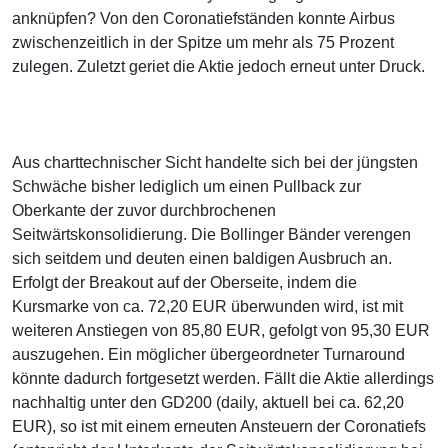
anknüpfen? Von den Coronatiefständen konnte Airbus
zwischenzeitlich in der Spitze um mehr als 75 Prozent
zulegen. Zuletzt geriet die Aktie jedoch erneut unter Druck.
Aus charttechnischer Sicht handelte sich bei der jüngsten
Schwäche bisher lediglich um einen Pullback zur
Oberkante der zuvor durchbrochenen
Seitwärtskonsolidierung. Die Bollinger Bänder verengen
sich seitdem und deuten einen baldigen Ausbruch an.
Erfolgt der Breakout auf der Oberseite, indem die
Kursmarke von ca. 72,20 EUR überwunden wird, ist mit
weiteren Anstiegen von 85,80 EUR, gefolgt von 95,30 EUR
auszugehen. Ein möglicher übergeordneter Turnaround
könnte dadurch fortgesetzt werden. Fällt die Aktie allerdings
nachhaltig unter den GD200 (daily, aktuell bei ca. 62,20
EUR), so ist mit einem erneuten Ansteuern der Coronatiefs