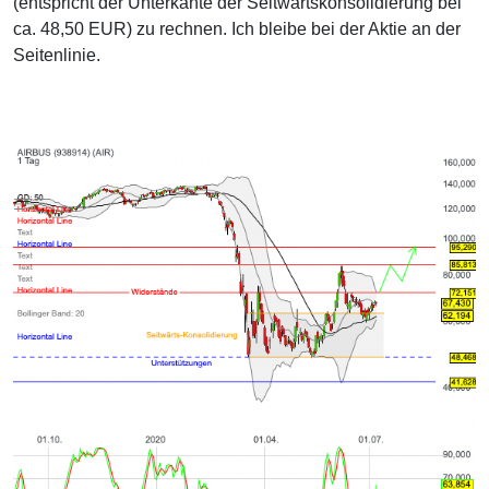
(entspricht der Unterkante der Seitwärtskonsolidierung bei
ca. 48,50 EUR) zu rechnen. Ich bleibe bei der Aktie an der
Seitenlinie.