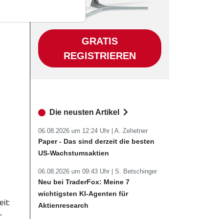
GRATIS
REGISTRIEREN
Die neusten Artikel
06.08.2026 um 12:24 Uhr |
A. Zehetner
Paper - Das sind derzeit die besten
US-Wachstumsaktien
06.08.2026 um 09:43 Uhr |
S. Betschinger
Neu bei TraderFox: Meine 7
wichtigsten KI-Agenten für
it:
Aktienresearch
-