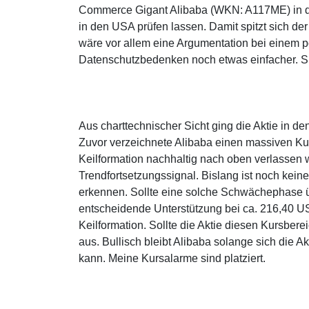
Commerce Gigant Alibaba (WKN: A117ME) in da
in den USA prüfen lassen. Damit spitzt sich d
wäre vor allem eine Argumentation bei einem po
Datenschutzbedenken noch etwas einfacher. Sp
Aus charttechnischer Sicht ging die Aktie in 
Zuvor verzeichnete Alibaba einen massiven Ku
Keilformation nachhaltig nach oben verlassen 
Trendfortsetzungssignal. Bislang ist noch kei
erkennen. Sollte eine solche Schwächephase 
entscheidende Unterstützung bei ca. 216,40 US
Keilformation. Sollte die Aktie diesen Kursber
aus. Bullisch bleibt Alibaba solange sich die 
kann. Meine Kursalarme sind platziert.