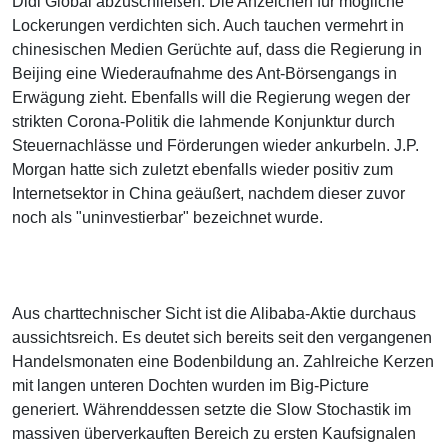
Didi Global abzuschließen. Die Anzeichen für mögliche
Lockerungen verdichten sich. Auch tauchen vermehrt in
chinesischen Medien Gerüchte auf, dass die Regierung in
Beijing eine Wiederaufnahme des Ant-Börsengangs in
Erwägung zieht. Ebenfalls will die Regierung wegen der
strikten Corona-Politik die lahmende Konjunktur durch
Steuernachlässe und Förderungen wieder ankurbeln. J.P.
Morgan hatte sich zuletzt ebenfalls wieder positiv zum
Internetsektor in China geäußert, nachdem dieser zuvor
noch als "uninvestierbar" bezeichnet wurde.
Aus charttechnischer Sicht ist die Alibaba-Aktie durchaus
aussichtsreich. Es deutet sich bereits seit den vergangenen
Handelsmonaten eine Bodenbildung an. Zahlreiche Kerzen
mit langen unteren Dochten wurden im Big-Picture
generiert. Währenddessen setzte die Slow Stochastik im
massiven überverkauften Bereich zu ersten Kaufsignalen