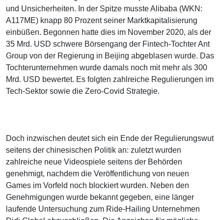
und Unsicherheiten. In der Spitze musste Alibaba (WKN:
A117ME) knapp 80 Prozent seiner Marktkapitalisierung
einbüßen. Begonnen hatte dies im November 2020, als der
35 Mrd. USD schwere Börsengang der Fintech-Tochter Ant
Group von der Regierung in Beijing abgeblasen wurde. Das
Tochterunternehmen wurde damals noch mit mehr als 300
Mrd. USD bewertet. Es folgten zahlreiche Regulierungen im
Tech-Sektor sowie die Zero-Covid Strategie.
Doch inzwischen deutet sich ein Ende der Regulierungswut
seitens der chinesischen Politik an: zuletzt wurden
zahlreiche neue Videospiele seitens der Behörden
genehmigt, nachdem die Veröffentlichung von neuen
Games im Vorfeld noch blockiert wurden. Neben den
Genehmigungen wurde bekannt gegeben, eine länger
laufende Untersuchung zum Ride-Hailing Unternehmen