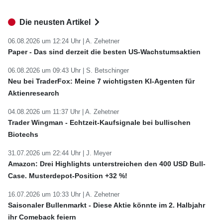
Die neusten Artikel
06.08.2026 um 12:24 Uhr |
A. Zehetner
Paper - Das sind derzeit die besten US-Wachstumsaktien
06.08.2026 um 09:43 Uhr |
S. Betschinger
Neu bei TraderFox: Meine 7 wichtigsten KI-Agenten für
Aktienresearch
04.08.2026 um 11:37 Uhr |
A. Zehetner
Trader Wingman - Echtzeit-Kaufsignale bei bullischen
Biotechs
31.07.2026 um 22:44 Uhr |
J. Meyer
Amazon: Drei Highlights unterstreichen den 400 USD Bull-
Case. Musterdepot-Position +32 %!
16.07.2026 um 10:33 Uhr |
A. Zehetner
Saisonaler Bullenmarkt - Diese Aktie könnte im 2. Halbjahr
ihr Comeback feiern