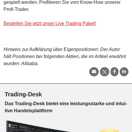
gespielt werden. Profitieren Sie vom Know-How unserer
Profi-Trader.
Bestellen Sie jetzt unser Live Trading Paket!
Hinweis zur Aufklärung über Eigenpositionen: Der Autor
hält Positionen bei folgenden Aktien, die im Artikel erwähnt
wurden: Alibaba.
Trading-Desk
Das Trading-
Desk bie­tet eine leis­tungs­star­ke und in­tui­
tive Han­dels­platt­form