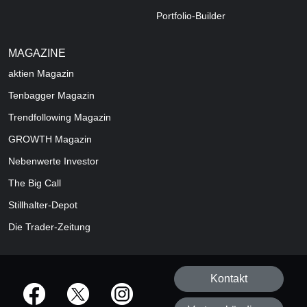
Portfolio-Builder
MAGAZINE
aktien
Magazin
Tenbagger Magazin
Trendfollowing Magazin
GROWTH
Magazin
Nebenwerte Investor
The Big Call
Stillhalter-Depot
Die Trader-Zeitung
Kontakt
offizielle Social Media-Accounts