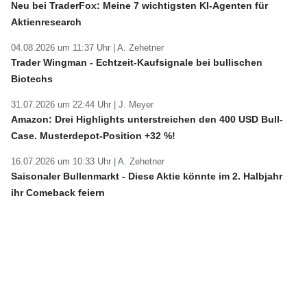
Neu bei TraderFox: Meine 7 wichtigsten KI-Agenten für
Aktienresearch
04.08.2026 um 11:37 Uhr |
A. Zehetner
Trader Wingman - Echtzeit-Kaufsignale bei bullischen
Biotechs
31.07.2026 um 22:44 Uhr |
J. Meyer
Amazon: Drei Highlights unterstreichen den 400 USD Bull-
Case. Musterdepot-Position +32 %!
16.07.2026 um 10:33 Uhr |
A. Zehetner
Saisonaler Bullenmarkt - Diese Aktie könnte im 2. Halbjahr
ihr Comeback feiern