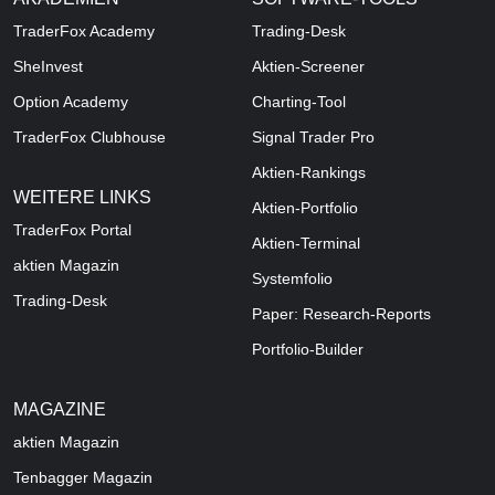
TraderFox Academy
Trading-Desk
SheInvest
Aktien-Screener
Option Academy
Charting-Tool
TraderFox Clubhouse
Signal Trader Pro
Aktien-Rankings
WEITERE LINKS
Aktien-Portfolio
TraderFox Portal
Aktien-Terminal
aktien Magazin
Systemfolio
Trading-Desk
Paper: Research-Reports
Portfolio-Builder
MAGAZINE
aktien
Magazin
Tenbagger Magazin