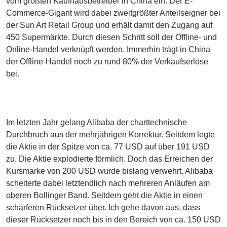
vom größten Kaufhausbetreiber in China ein. Der E-
Commerce-Gigant wird dabei zweitgrößter Anteilseigner bei
der Sun Art Retail Group und erhält damit den Zugang auf
450 Supermärkte. Durch diesen Schritt soll der Offline- und
Online-Handel verknüpft werden. Immerhin trägt in China
der Offline-Handel noch zu rund 80% der Verkaufserlöse
bei.
Im letzten Jahr gelang Alibaba der charttechnische
Durchbruch aus der mehrjährigen Korrektur. Seitdem legte
die Aktie in der Spitze von ca. 77 USD auf über 191 USD
zu. Die Aktie explodierte förmlich. Doch das Erreichen der
Kursmarke von 200 USD wurde bislang verwehrt. Alibaba
scheiterte dabei letztendlich nach mehreren Anläufen am
oberen Bollinger Band. Seitdem geht die Aktie in einen
schärferen Rücksetzer über. Ich gehe davon aus, dass
dieser Rücksetzer noch bis in den Bereich von ca. 150 USD