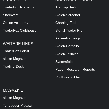
TraderFox Academy
Trading-Desk
SheInvest
Aktien-Screener
Option Academy
Charting-Tool
TraderFox Clubhouse
Signal Trader Pro
Aktien-Rankings
WEITERE LINKS
Aktien-Portfolio
TraderFox Portal
Aktien-Terminal
aktien Magazin
Systemfolio
Trading-Desk
Paper: Research-Reports
Portfolio-Builder
MAGAZINE
aktien
Magazin
Tenbagger Magazin