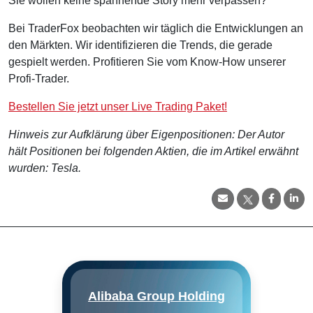
Sie wollen keine spannende Story mehr verpassen?
Bei TraderFox beobachten wir täglich die Entwicklungen an
den Märkten. Wir identifizieren die Trends, die gerade
gespielt werden. Profitieren Sie vom Know-How unserer
Profi-Trader.
Bestellen Sie jetzt unser Live Trading Paket!
Hinweis zur Aufklärung über Eigenpositionen: Der Autor
hält Positionen bei folgenden Aktien, die im Artikel erwähnt
wurden: Tesla.
Alibaba ist gemessen am
Alibaba Group Holding
Bruttowarenvolumen (7,5
Billionen CNY für das im März