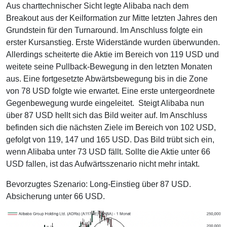
Aus charttechnischer Sicht legte Alibaba nach dem
Breakout aus der Keilformation zur Mitte letzten Jahres den
Grundstein für den Turnaround. Im Anschluss folgte ein
erster Kursanstieg. Erste Widerstände wurden überwunden.
Allerdings scheiterte die Aktie im Bereich von 119 USD und
weitete seine Pullback-Bewegung in den letzten Monaten
aus. Eine fortgesetzte Abwärtsbewegung bis in die Zone
von 78 USD folgte wie erwartet. Eine erste untergeordnete
Gegenbewegung wurde eingeleitet. Steigt Alibaba nun
über 87 USD hellt sich das Bild weiter auf. Im Anschluss
befinden sich die nächsten Ziele im Bereich von 102 USD,
gefolgt von 119, 147 und 165 USD. Das Bild trübt sich ein,
wenn Alibaba unter 73 USD fällt. Sollte die Aktie unter 66
USD fallen, ist das Aufwärtsszenario nicht mehr intakt.
Bevorzugtes Szenario: Long-Einstieg über 87 USD.
Absicherung unter 66 USD.