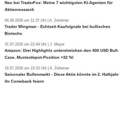
Neu bei TraderFox: Meine 7 wichtigsten KI-Agenten für
Aktienresearch
04.08.2026 um 11:37 Uhr |
A. Zehetner
Trader Wingman - Echtzeit-Kaufsignale bei bullischen
Biotechs
31.07.2026 um 22:44 Uhr |
J. Meyer
Amazon: Drei Highlights unterstreichen den 400 USD Bull-
Case. Musterdepot-Position +32 %!
16.07.2026 um 10:33 Uhr |
A. Zehetner
Saisonaler Bullenmarkt - Diese Aktie könnte im 2. Halbjahr
ihr Comeback feiern