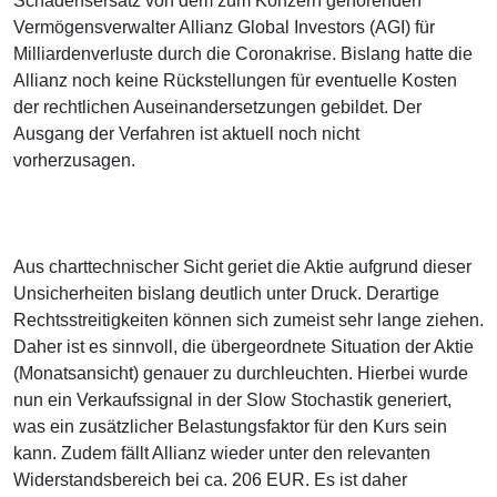
Schadensersatz von dem zum Konzern gehörenden
Vermögensverwalter Allianz Global Investors (AGI) für
Milliardenverluste durch die Coronakrise. Bislang hatte die
Allianz noch keine Rückstellungen für eventuelle Kosten
der rechtlichen Auseinandersetzungen gebildet. Der
Ausgang der Verfahren ist aktuell noch nicht
vorherzusagen.
Aus charttechnischer Sicht geriet die Aktie aufgrund dieser
Unsicherheiten bislang deutlich unter Druck. Derartige
Rechtsstreitigkeiten können sich zumeist sehr lange ziehen.
Daher ist es sinnvoll, die übergeordnete Situation der Aktie
(Monatsansicht) genauer zu durchleuchten. Hierbei wurde
nun ein Verkaufssignal in der Slow Stochastik generiert,
was ein zusätzlicher Belastungsfaktor für den Kurs sein
kann. Zudem fällt Allianz wieder unter den relevanten
Widerstandsbereich bei ca. 206 EUR. Es ist daher