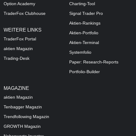
Option Academy
Charting-Tool
TraderFox Clubhouse
Signal Trader Pro
Aktien-Rankings
WEITERE LINKS
Aktien-Portfolio
TraderFox Portal
Aktien-Terminal
aktien Magazin
Systemfolio
Trading-Desk
Paper: Research-Reports
Portfolio-Builder
MAGAZINE
aktien
Magazin
Tenbagger Magazin
Trendfollowing Magazin
GROWTH
Magazin