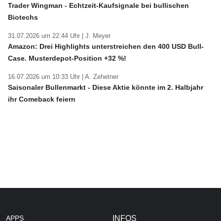
Trader Wingman - Echtzeit-Kaufsignale bei bullischen
Biotechs
31.07.2026 um 22:44 Uhr |
J. Meyer
Amazon: Drei Highlights unterstreichen den 400 USD Bull-
Case. Musterdepot-Position +32 %!
16.07.2026 um 10:33 Uhr |
A. Zehetner
Saisonaler Bullenmarkt - Diese Aktie könnte im 2. Halbjahr
ihr Comeback feiern
APPS
INFOS