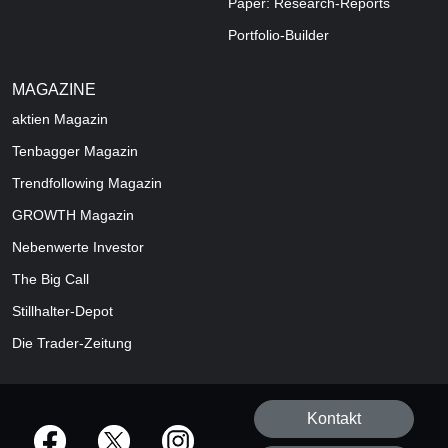
Paper: Research-Reports
Portfolio-Builder
MAGAZINE
aktien
Magazin
Tenbagger Magazin
Trendfollowing Magazin
GROWTH
Magazin
Nebenwerte Investor
The Big Call
Stillhalter-Depot
Die Trader-Zeitung
Kontakt
offizielle Social Media-Accounts