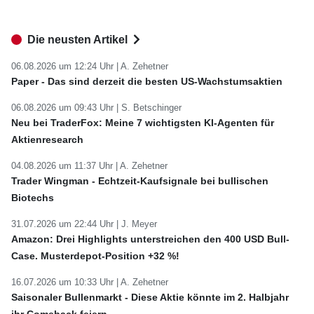
Die neusten Artikel
06.08.2026 um 12:24 Uhr |
A. Zehetner
Paper - Das sind derzeit die besten US-Wachstumsaktien
06.08.2026 um 09:43 Uhr |
S. Betschinger
Neu bei TraderFox: Meine 7 wichtigsten KI-Agenten für
Aktienresearch
04.08.2026 um 11:37 Uhr |
A. Zehetner
Trader Wingman - Echtzeit-Kaufsignale bei bullischen
Biotechs
31.07.2026 um 22:44 Uhr |
J. Meyer
Amazon: Drei Highlights unterstreichen den 400 USD Bull-
Case. Musterdepot-Position +32 %!
16.07.2026 um 10:33 Uhr |
A. Zehetner
Saisonaler Bullenmarkt - Diese Aktie könnte im 2. Halbjahr
ihr Comeback feiern