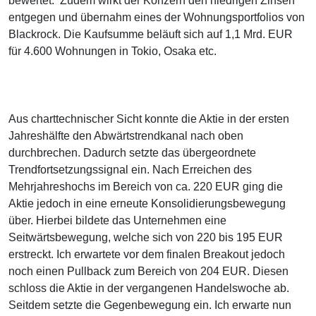
bewertet. Zudem wirkt der Konzern den niedrigen Zinsen
entgegen und übernahm eines der Wohnungsportfolios von
Blackrock. Die Kaufsumme beläuft sich auf 1,1 Mrd. EUR
für 4.600 Wohnungen in Tokio, Osaka etc.
Aus charttechnischer Sicht konnte die Aktie in der ersten
Jahreshälfte den Abwärtstrendkanal nach oben
durchbrechen. Dadurch setzte das übergeordnete
Trendfortsetzungssignal ein. Nach Erreichen des
Mehrjahreshochs im Bereich von ca. 220 EUR ging die
Aktie jedoch in eine erneute Konsolidierungsbewegung
über. Hierbei bildete das Unternehmen eine
Seitwärtsbewegung, welche sich von 220 bis 195 EUR
erstreckt. Ich erwartete vor dem finalen Breakout jedoch
noch einen Pullback zum Bereich von 204 EUR. Diesen
schloss die Aktie in der vergangenen Handelswoche ab.
Seitdem setzte die Gegenbewegung ein. Ich erwarte nun