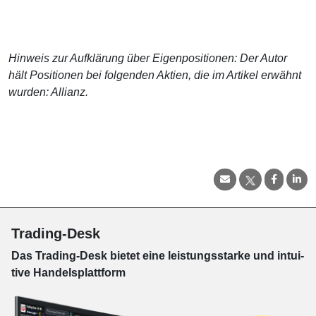
Hinweis zur Aufklärung über Eigenpositionen: Der Autor
hält Positionen bei folgenden Aktien, die im Artikel erwähnt
wurden: Allianz.
Trading-Desk
Das Trading-
Desk bie­tet eine leis­tungs­star­ke und in­tui­
tive Han­dels­platt­form