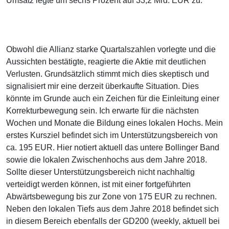
Umsatz legte um sechs Prozent auf 33,2 Mrd. EUR zu.
Obwohl die Allianz starke Quartalszahlen vorlegte und die
Aussichten bestätigte, reagierte die Aktie mit deutlichen
Verlusten. Grundsätzlich stimmt mich dies skeptisch und
signalisiert mir eine derzeit überkaufte Situation. Dies
könnte im Grunde auch ein Zeichen für die Einleitung einer
Korrekturbewegung sein. Ich erwarte für die nächsten
Wochen und Monate die Bildung eines lokalen Hochs. Mein
erstes Kursziel befindet sich im Unterstützungsbereich von
ca. 195 EUR. Hier notiert aktuell das untere Bollinger Band
sowie die lokalen Zwischenhochs aus dem Jahre 2018.
Sollte dieser Unterstützungsbereich nicht nachhaltig
verteidigt werden können, ist mit einer fortgeführten
Abwärtsbewegung bis zur Zone von 175 EUR zu rechnen.
Neben den lokalen Tiefs aus dem Jahre 2018 befindet sich
in diesem Bereich ebenfalls der GD200 (weekly, aktuell bei