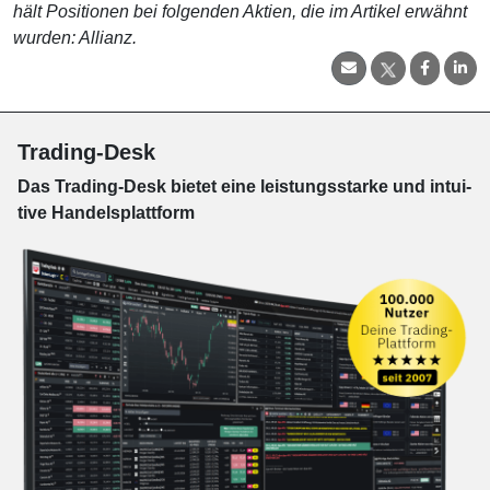
hält Positionen bei folgenden Aktien, die im Artikel erwähnt
wurden: Allianz.
Trading-Desk
Das Trading-
Desk bie­tet eine leis­tungs­star­ke und in­tui­
tive Han­dels­platt­form