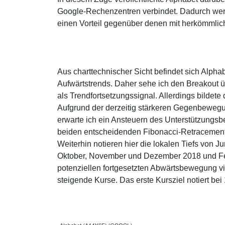
Google-Rechenzentren verbindet. Dadurch wer
einen Vorteil gegenüber denen mit herkömmlich
Aus charttechnischer Sicht befindet sich Alphabe
Aufwärtstrends. Daher sehe ich den Breakout 
als Trendfortsetzungssignal. Allerdings bildet
Aufgrund der derzeitig stärkeren Gegenbewegun
erwarte ich ein Ansteuern des Unterstützungsb
beiden entscheidenden Fibonacci-Retracement
Weiterhin notieren hier die lokalen Tiefs von 
Oktober, November und Dezember 2018 und Fe
potenziellen fortgesetzten Abwärtsbewegung v
steigende Kurse. Das erste Kursziel notiert be