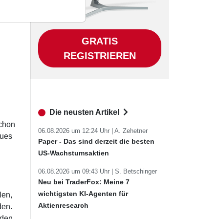
GRATIS
REGISTRIEREN
Die neusten Artikel
schon
06.08.2026 um 12:24 Uhr |
A. Zehetner
eues
Paper - Das sind derzeit die besten
US-Wachstumsaktien
06.08.2026 um 09:43 Uhr |
S. Betschinger
Neu bei TraderFox: Meine 7
wichtigsten KI-Agenten für
len,
Aktienresearch
den.
 den