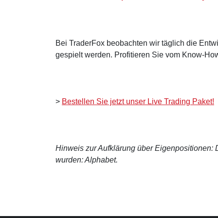
Bei TraderFox beobachten wir täglich die Entwi
gespielt werden. Profitieren Sie vom Know-How
>
Bestellen Sie jetzt unser Live Trading Paket!
Hinweis zur Aufklärung über Eigenpositionen: De
wurden: Alphabet.