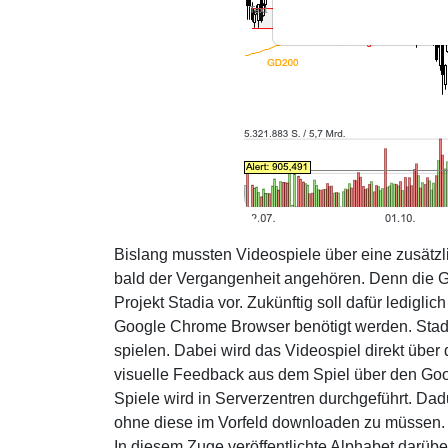
Bislang mussten Videospiele über eine zusätz
bald der Vergangenheit angehören. Denn die G
Projekt Stadia vor. Zukünftig soll dafür ledigli
Google Chrome Browser benötigt werden. Stadia
spielen. Dabei wird das Videospiel direkt über
visuelle Feedback aus dem Spiel über den Go
Spiele wird in Serverzentren durchgeführt. Dadu
ohne diese im Vorfeld downloaden zu müssen. 
In diesem Zuge veröffentlichte Alphabet darüber