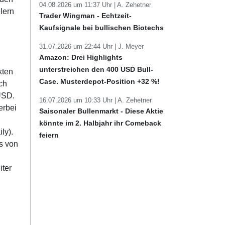
04.08.2026 um 11:37 Uhr |
A. Zehetner
lern
Trader Wingman - Echtzeit-
Kaufsignale bei bullischen Biotechs
31.07.2026 um 22:44 Uhr |
J. Meyer
Amazon: Drei Highlights
unterstreichen den 400 USD Bull-
kten
Case. Musterdepot-Position +32 %!
ch
 USD.
16.07.2026 um 10:33 Uhr |
A. Zehetner
erbei
Saisonaler Bullenmarkt - Diese Aktie
könnte im 2. Halbjahr ihr Comeback
ly).
feiern
hs von
iter