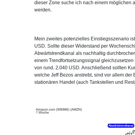
dieser Zone suche ich nach einem möglichen an
werden.
Mein zweites potenzielles Einstiegsszenario i
USD. Sollte dieser Widerstand per Wochenschl
Abwärtstrendkanal als nachhaltig durchbrochen
einem Trendfortsetzungssignal gleichzusetzen i
von rund. 2.040 USD. Anschließend sollten Ku
welche Jeff Bezos anstrebt, sind vor allem de
stationären Handel (auch Tankstellen und Rest