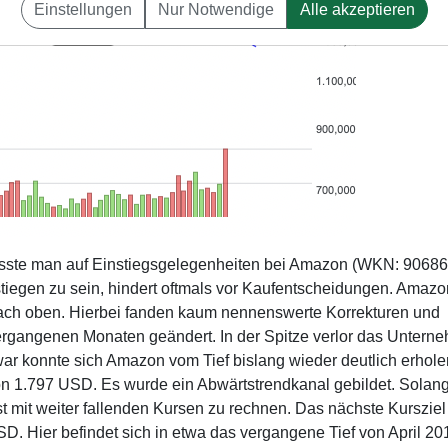
Einstellungen
Nur Notwendige
Alle akzeptieren
musste man auf Einstiegsgelegenheiten bei Amazon (WKN: 90686
tiegen zu sein, hindert oftmals vor Kaufentscheidungen. Amazo
ach oben. Hierbei fanden kaum nennenswerte Korrekturen und
vergangenen Monaten geändert. In der Spitze verlor das Untern
war konnte sich Amazon vom Tief bislang wieder deutlich erhole
on 1.797 USD. Es wurde ein Abwärtstrendkanal gebildet. Solan
st mit weiter fallenden Kursen zu rechnen. Das nächste Kursziel
. Hier befindet sich in etwa das vergangene Tief von April 201