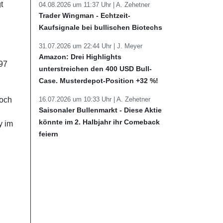
t
04.08.2026 um 11:37 Uhr |
A. Zehetner
Trader Wingman - Echtzeit-
Kaufsignale bei bullischen Biotechs
31.07.2026 um 22:44 Uhr |
J. Meyer
Amazon: Drei Highlights
797
unterstreichen den 400 USD Bull-
Case. Musterdepot-Position +32 %!
16.07.2026 um 10:33 Uhr |
A. Zehetner
hoch
Saisonaler Bullenmarkt - Diese Aktie
könnte im 2. Halbjahr ihr Comeback
y im
feiern