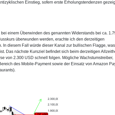
tizyklischen Einstieg, sofern erste Erholungstendenzen gezeig
st bei einem Überwinden des genannten Widerstands bei ca. 1.
usskurs überwunden werden, erachte ich den derzeitigen
. In diesem Fall würde dieser Kanal zur bullischen Flagge, was
st. Das nächste Kursziel befindet sich beim derzeitigen Allzeit
rse von 2.300 USD schnell folgen. Mögliche Wachstumstreiber,
r Bereich des Mobile-Payment sowie der Einsatz von Amazon Pa
aurants).