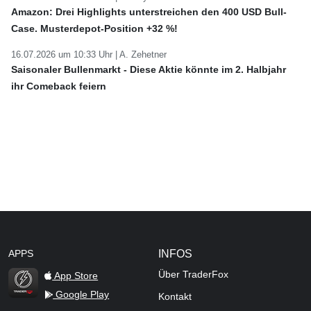
Amazon: Drei Highlights unterstreichen den 400 USD Bull-
Case. Musterdepot-Position +32 %!
16.07.2026 um 10:33 Uhr |
A. Zehetner
Saisonaler Bullenmarkt - Diese Aktie könnte im 2. Halbjahr
ihr Comeback feiern
APPS
INFOS
Über TraderFox
App Store
Google Play
Kontakt
TraderFox Flash