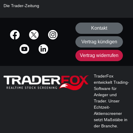
Die Trader-Zeitung
Kontakt
offizielle Social Media-Accounts
Vertrag kündigen
Vertrag widerrufen
TraderFox
entwickelt Trading-
Software für
Anleger und
Trader. Unser
Echtzeit-
Aktienscreener
setzt Maßstäbe in
der Branche.