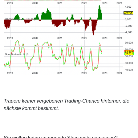
Trauere keiner vergebenen Trading-Chance hinterher: die
nächste kommt bestimmt.
Sie wollen keine spannende Story mehr verpassen?