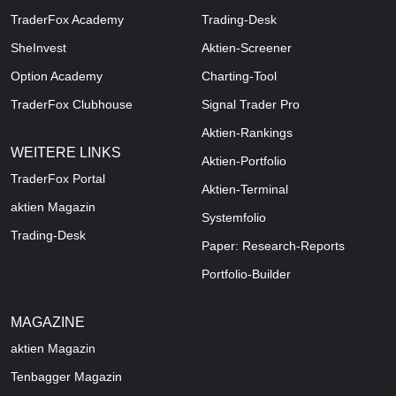
TraderFox Academy
Trading-Desk
SheInvest
Aktien-Screener
Option Academy
Charting-Tool
TraderFox Clubhouse
Signal Trader Pro
Aktien-Rankings
WEITERE LINKS
Aktien-Portfolio
TraderFox Portal
Aktien-Terminal
aktien Magazin
Systemfolio
Trading-Desk
Paper: Research-Reports
Portfolio-Builder
MAGAZINE
aktien
Magazin
Tenbagger Magazin