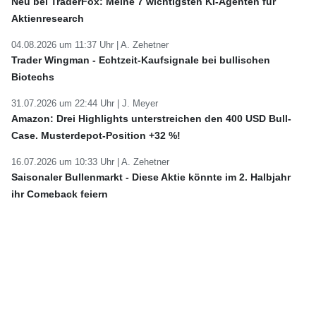
Neu bei TraderFox: Meine 7 wichtigsten KI-Agenten für
Aktienresearch
04.08.2026 um 11:37 Uhr |
A. Zehetner
Trader Wingman - Echtzeit-Kaufsignale bei bullischen
Biotechs
31.07.2026 um 22:44 Uhr |
J. Meyer
Amazon: Drei Highlights unterstreichen den 400 USD Bull-
Case. Musterdepot-Position +32 %!
16.07.2026 um 10:33 Uhr |
A. Zehetner
Saisonaler Bullenmarkt - Diese Aktie könnte im 2. Halbjahr
ihr Comeback feiern