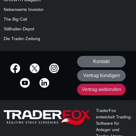
Nebenwerte Investor
The Big Call
Stillhalter-Depot
Die Trader-Zeitung
Kontakt
offizielle Social Media-Accounts
Vertrag kündigen
Vertrag widerrufen
TraderFox
entwickelt Trading-
Software für
Anleger und
Trader. Unser