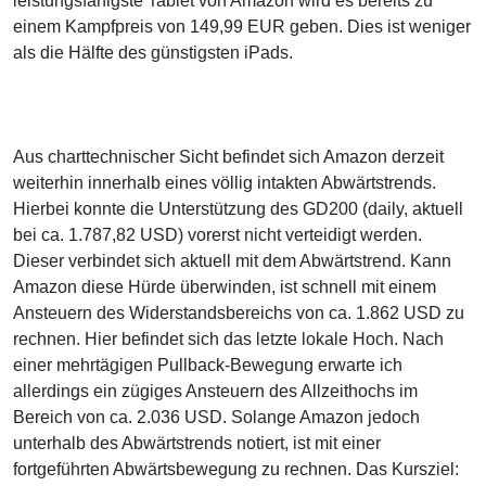
leistungsfähigste Tablet von Amazon wird es bereits zu
einem Kampfpreis von 149,99 EUR geben. Dies ist weniger
als die Hälfte des günstigsten iPads.
Aus charttechnischer Sicht befindet sich Amazon derzeit
weiterhin innerhalb eines völlig intakten Abwärtstrends.
Hierbei konnte die Unterstützung des GD200 (daily, aktuell
bei ca. 1.787,82 USD) vorerst nicht verteidigt werden.
Dieser verbindet sich aktuell mit dem Abwärtstrend. Kann
Amazon diese Hürde überwinden, ist schnell mit einem
Ansteuern des Widerstandsbereichs von ca. 1.862 USD zu
rechnen. Hier befindet sich das letzte lokale Hoch. Nach
einer mehrtägigen Pullback-Bewegung erwarte ich
allerdings ein zügiges Ansteuern des Allzeithochs im
Bereich von ca. 2.036 USD. Solange Amazon jedoch
unterhalb des Abwärtstrends notiert, ist mit einer
fortgeführten Abwärtsbewegung zu rechnen. Das Kursziel: