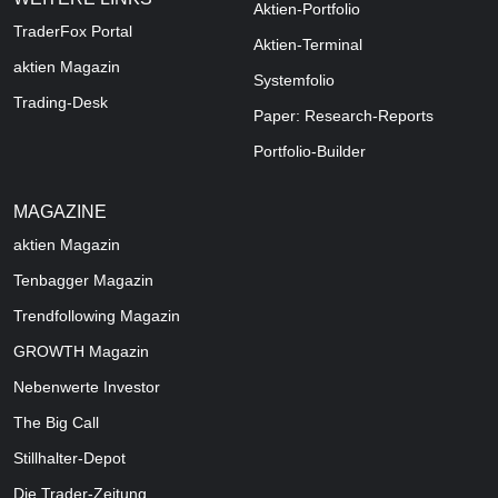
Aktien-Portfolio
TraderFox Portal
Aktien-Terminal
aktien Magazin
Systemfolio
Trading-Desk
Paper: Research-Reports
Portfolio-Builder
MAGAZINE
aktien
Magazin
Tenbagger Magazin
Trendfollowing Magazin
GROWTH
Magazin
Nebenwerte Investor
The Big Call
Stillhalter-Depot
Die Trader-Zeitung