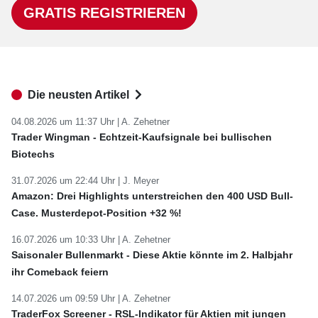
GRATIS REGISTRIEREN
Die neusten Artikel
04.08.2026 um 11:37 Uhr |
A. Zehetner
Trader Wingman - Echtzeit-Kaufsignale bei bullischen
Biotechs
31.07.2026 um 22:44 Uhr |
J. Meyer
Amazon: Drei Highlights unterstreichen den 400 USD Bull-
Case. Musterdepot-Position +32 %!
16.07.2026 um 10:33 Uhr |
A. Zehetner
Saisonaler Bullenmarkt - Diese Aktie könnte im 2. Halbjahr
ihr Comeback feiern
14.07.2026 um 09:59 Uhr |
A. Zehetner
TraderFox Screener - RSL-Indikator für Aktien mit jungen