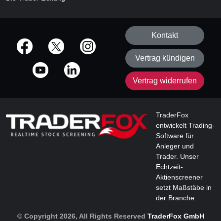
Kontakt
offizielle Social Media-Accounts
Vertrag kündigen
Vertrag widerrufen
TraderFox
entwickelt Trading-
Software für
Anleger und
Trader. Unser
Echtzeit-
Aktienscreener
setzt Maßstäbe in
der Branche.
© Copyright 2026, All Rights Reserved
TraderFox GmbH