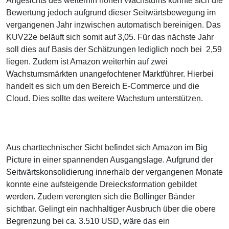
Angesichts des weiterhin hohen Wachstums konnte sich die
Bewertung jedoch aufgrund dieser Seitwärtsbewegung im
vergangenen Jahr inzwischen automatisch bereinigen. Das
KUV22e beläuft sich somit auf 3,05. Für das nächste Jahr
soll dies auf Basis der Schätzungen lediglich noch bei 2,59
liegen. Zudem ist Amazon weiterhin auf zwei
Wachstumsmärkten unangefochtener Marktführer. Hierbei
handelt es sich um den Bereich E-Commerce und die
Cloud. Dies sollte das weitere Wachstum unterstützen.
Aus charttechnischer Sicht befindet sich Amazon im Big
Picture in einer spannenden Ausgangslage. Aufgrund der
Seitwärtskonsolidierung innerhalb der vergangenen Monate
konnte eine aufsteigende Dreiecksformation gebildet
werden. Zudem verengten sich die Bollinger Bänder
sichtbar. Gelingt ein nachhaltiger Ausbruch über die obere
Begrenzung bei ca. 3.510 USD, wäre das ein