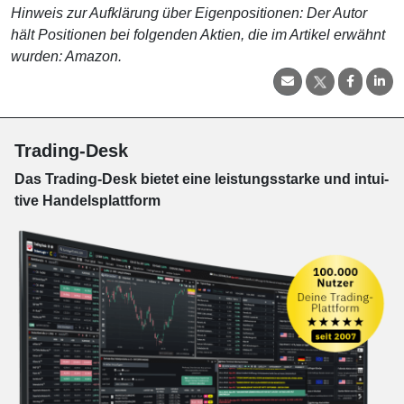
Hinweis zur Aufklärung über Eigenpositionen: Der Autor
hält Positionen bei folgenden Aktien, die im Artikel erwähnt
wurden: Amazon.
Trading-Desk
Das Trading-
Desk bie­tet eine leis­tungs­star­ke und in­tui­
tive Han­dels­platt­form