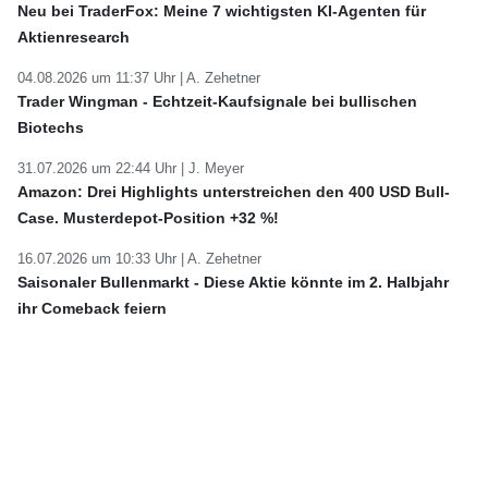
Neu bei TraderFox: Meine 7 wichtigsten KI-Agenten für
Aktienresearch
04.08.2026 um 11:37 Uhr |
A. Zehetner
Trader Wingman - Echtzeit-Kaufsignale bei bullischen
Biotechs
31.07.2026 um 22:44 Uhr |
J. Meyer
Amazon: Drei Highlights unterstreichen den 400 USD Bull-
Case. Musterdepot-Position +32 %!
16.07.2026 um 10:33 Uhr |
A. Zehetner
Saisonaler Bullenmarkt - Diese Aktie könnte im 2. Halbjahr
ihr Comeback feiern