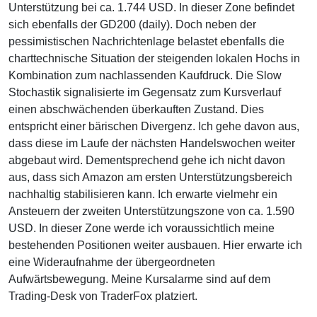
Unterstützung bei ca. 1.744 USD. In dieser Zone befindet
sich ebenfalls der GD200 (daily). Doch neben der
pessimistischen Nachrichtenlage belastet ebenfalls die
charttechnische Situation der steigenden lokalen Hochs in
Kombination zum nachlassenden Kaufdruck. Die Slow
Stochastik signalisierte im Gegensatz zum Kursverlauf
einen abschwächenden überkauften Zustand. Dies
entspricht einer bärischen Divergenz. Ich gehe davon aus,
dass diese im Laufe der nächsten Handelswochen weiter
abgebaut wird. Dementsprechend gehe ich nicht davon
aus, dass sich Amazon am ersten Unterstützungsbereich
nachhaltig stabilisieren kann. Ich erwarte vielmehr ein
Ansteuern der zweiten Unterstützungszone von ca. 1.590
USD. In dieser Zone werde ich voraussichtlich meine
bestehenden Positionen weiter ausbauen. Hier erwarte ich
eine Wideraufnahme der übergeordneten
Aufwärtsbewegung. Meine Kursalarme sind auf dem
Trading-Desk von TraderFox platziert.