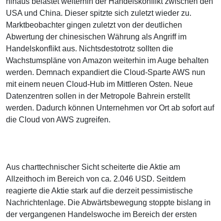
hinaus belastet weiterhin der Handelskonflikt zwischen den
USA und China. Dieser spitzte sich zuletzt wieder zu.
Marktbeobachter gingen zuletzt von der deutlichen
Abwertung der chinesischen Währung als Angriff im
Handelskonflikt aus. Nichtsdestotrotz sollten die
Wachstumspläne von Amazon weiterhin im Auge behalten
werden. Demnach expandiert die Cloud-Sparte AWS nun
mit einem neuen Cloud-Hub im Mittleren Osten. Neue
Datenzentren sollen in der Metropole Bahrein erstellt
werden. Dadurch können Unternehmen vor Ort ab sofort auf
die Cloud von AWS zugreifen.
Aus charttechnischer Sicht scheiterte die Aktie am
Allzeithoch im Bereich von ca. 2.046 USD. Seitdem
reagierte die Aktie stark auf die derzeit pessimistische
Nachrichtenlage. Die Abwärtsbewegung stoppte bislang in
der vergangenen Handelswoche im Bereich der ersten