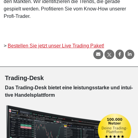
den Märkten. Wir identifizieren die Trends, die gerade
gespielt werden. Profitieren Sie vom Know-How unserer
Profi-Trader.
>
Bestellen Sie jetzt unser Live Trading Paket!
Trading-Desk
Das Trading-
Desk bie­tet eine leis­tungs­star­ke und in­tui­
tive Han­dels­platt­form