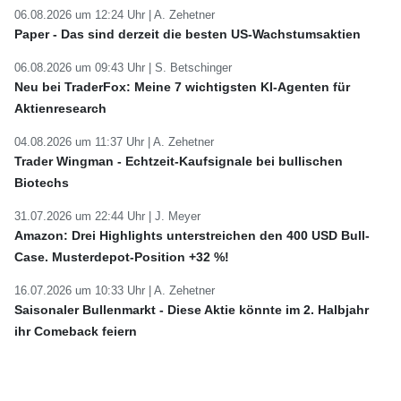
06.08.2026 um 12:24 Uhr |
A. Zehetner
Paper - Das sind derzeit die besten US-Wachstumsaktien
06.08.2026 um 09:43 Uhr |
S. Betschinger
Neu bei TraderFox: Meine 7 wichtigsten KI-Agenten für
Aktienresearch
04.08.2026 um 11:37 Uhr |
A. Zehetner
Trader Wingman - Echtzeit-Kaufsignale bei bullischen
Biotechs
31.07.2026 um 22:44 Uhr |
J. Meyer
Amazon: Drei Highlights unterstreichen den 400 USD Bull-
Case. Musterdepot-Position +32 %!
16.07.2026 um 10:33 Uhr |
A. Zehetner
Saisonaler Bullenmarkt - Diese Aktie könnte im 2. Halbjahr
ihr Comeback feiern