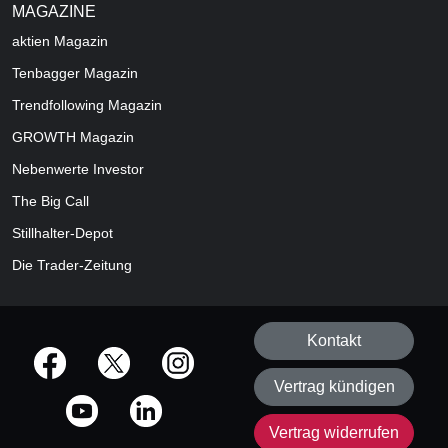
MAGAZINE
aktien
Magazin
Tenbagger Magazin
Trendfollowing Magazin
GROWTH
Magazin
Nebenwerte Investor
The Big Call
Stillhalter-Depot
Die Trader-Zeitung
Kontakt
offizielle Social Media-Accounts
Vertrag kündigen
Vertrag widerrufen