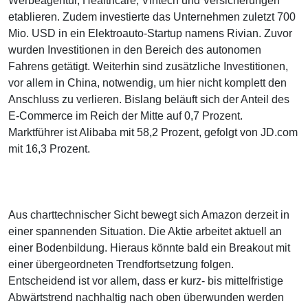
Werbeagentur, Healthcare, Vintech und Versicherungen
etablieren. Zudem investierte das Unternehmen zuletzt 700
Mio. USD in ein Elektroauto-Startup namens Rivian. Zuvor
wurden Investitionen in den Bereich des autonomen
Fahrens getätigt. Weiterhin sind zusätzliche Investitionen,
vor allem in China, notwendig, um hier nicht komplett den
Anschluss zu verlieren. Bislang beläuft sich der Anteil des
E-Commerce im Reich der Mitte auf 0,7 Prozent.
Marktführer ist Alibaba mit 58,2 Prozent, gefolgt von JD.com
mit 16,3 Prozent.
Aus charttechnischer Sicht bewegt sich Amazon derzeit in
einer spannenden Situation. Die Aktie arbeitet aktuell an
einer Bodenbildung. Hieraus könnte bald ein Breakout mit
einer übergeordneten Trendfortsetzung folgen.
Entscheidend ist vor allem, dass er kurz- bis mittelfristige
Abwärtstrend nachhaltig nach oben überwunden werden