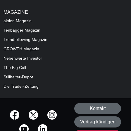
MAGAZINE
aktien
Magazin
Tenbagger Magazin
Trendfollowing Magazin
GROWTH
Magazin
Nebenwerte Investor
The Big Call
Stillhalter-Depot
Die Trader-Zeitung
Kontakt
offizielle Social Media-Accounts
Vertrag kündigen