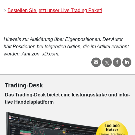
>
Bestellen Sie jetzt unser Live Trading Paket!
Hinweis zur Aufklärung über Eigenpositionen: Der Autor
hält Positionen bei folgenden Aktien, die im Artikel erwähnt
wurden: Amazon, JD.com.
Trading-Desk
Das Trading-
Desk bie­tet eine leis­tungs­star­ke und in­tui­
tive Han­dels­platt­form