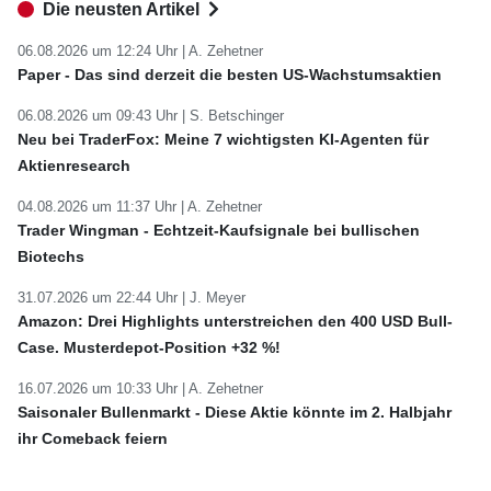
Die neusten Artikel
06.08.2026 um 12:24 Uhr |
A. Zehetner
Paper - Das sind derzeit die besten US-Wachstumsaktien
06.08.2026 um 09:43 Uhr |
S. Betschinger
Neu bei TraderFox: Meine 7 wichtigsten KI-Agenten für
Aktienresearch
04.08.2026 um 11:37 Uhr |
A. Zehetner
Trader Wingman - Echtzeit-Kaufsignale bei bullischen
Biotechs
31.07.2026 um 22:44 Uhr |
J. Meyer
Amazon: Drei Highlights unterstreichen den 400 USD Bull-
Case. Musterdepot-Position +32 %!
16.07.2026 um 10:33 Uhr |
A. Zehetner
Saisonaler Bullenmarkt - Diese Aktie könnte im 2. Halbjahr
ihr Comeback feiern