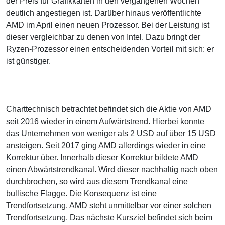
der Preis für Grafikkarten in den vergangenen Wochen
deutlich angestiegen ist. Darüber hinaus veröffentlichte
AMD im April einen neuen Prozessor. Bei der Leistung ist
dieser vergleichbar zu denen von Intel. Dazu bringt der
Ryzen-Prozessor einen entscheidenden Vorteil mit sich: er
ist günstiger.
Charttechnisch betrachtet befindet sich die Aktie von AMD
seit 2016 wieder in einem Aufwärtstrend. Hierbei konnte
das Unternehmen von weniger als 2 USD auf über 15 USD
ansteigen. Seit 2017 ging AMD allerdings wieder in eine
Korrektur über. Innerhalb dieser Korrektur bildete AMD
einen Abwärtstrendkanal. Wird dieser nachhaltig nach oben
durchbrochen, so wird aus diesem Trendkanal eine
bullische Flagge. Die Konsequenz ist eine
Trendfortsetzung. AMD steht unmittelbar vor einer solchen
Trendfortsetzung. Das nächste Kursziel befindet sich beim