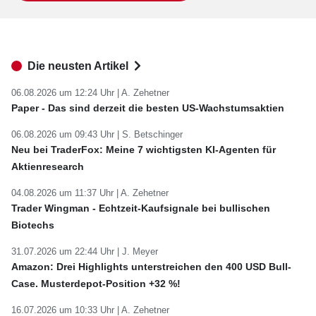
Die neusten Artikel
06.08.2026 um 12:24 Uhr |
A. Zehetner
Paper - Das sind derzeit die besten US-Wachstumsaktien
06.08.2026 um 09:43 Uhr |
S. Betschinger
Neu bei TraderFox: Meine 7 wichtigsten KI-Agenten für
Aktienresearch
04.08.2026 um 11:37 Uhr |
A. Zehetner
Trader Wingman - Echtzeit-Kaufsignale bei bullischen
Biotechs
31.07.2026 um 22:44 Uhr |
J. Meyer
Amazon: Drei Highlights unterstreichen den 400 USD Bull-
Case. Musterdepot-Position +32 %!
16.07.2026 um 10:33 Uhr |
A. Zehetner